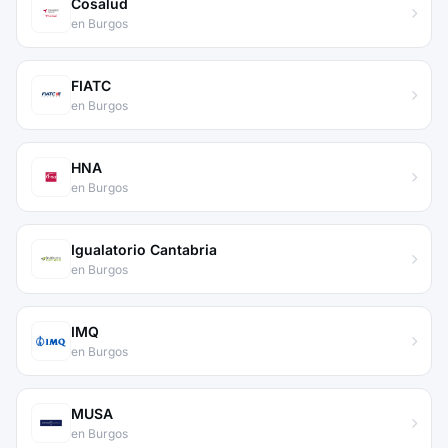
Cosalud
en Burgos
FIATC
en Burgos
HNA
en Burgos
Igualatorio Cantabria
en Burgos
IMQ
en Burgos
MUSA
en Burgos