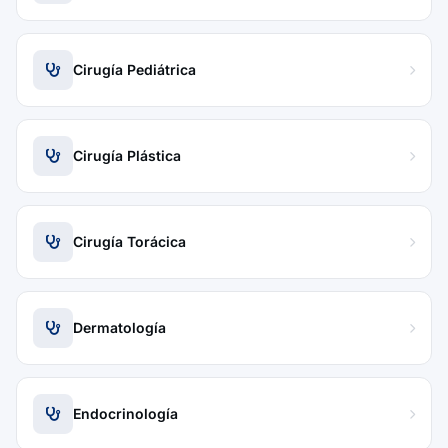
Cirugía Pediátrica
Cirugía Plástica
Cirugía Torácica
Dermatología
Endocrinología