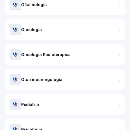
Oftalmología
Oncología
Oncología Radioterápica
Otorrinolaringología
Pediatría
Psicología