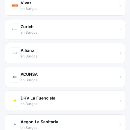
Vivaz
en Burgos
Zurich
en Burgos
Allianz
en Burgos
ACUNSA
en Burgos
DKV La Fuencisla
en Burgos
Aegon La Sanitaria
en Burgos