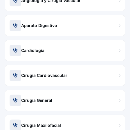
Angiología y Cirugía Vascular
Aparato Digestivo
Cardiología
Cirugía Cardiovascular
Cirugía General
Cirugía Maxilofacial