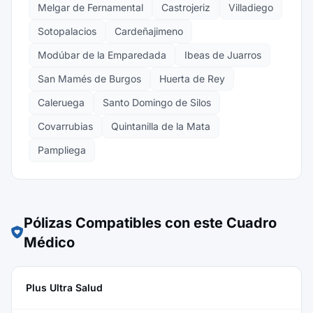
Melgar de Fernamental
Castrojeriz
Villadiego
Sotopalacios
Cardeñajimeno
Modúbar de la Emparedada
Ibeas de Juarros
San Mamés de Burgos
Huerta de Rey
Caleruega
Santo Domingo de Silos
Covarrubias
Quintanilla de la Mata
Pampliega
Pólizas Compatibles con este Cuadro
Médico
Plus Ultra Salud