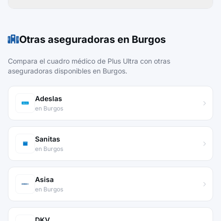
Otras aseguradoras en Burgos
Compara el cuadro médico de Plus Ultra con otras
aseguradoras disponibles en Burgos.
Adeslas
en Burgos
Sanitas
en Burgos
Asisa
en Burgos
DKV