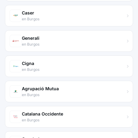
Caser
en Burgos
Generali
en Burgos
Cigna
en Burgos
Agrupació Mutua
en Burgos
Catalana Occidente
en Burgos