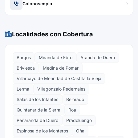
Colonoscopia
Localidades con Cobertura
Burgos
Miranda de Ebro
Aranda de Duero
Briviesca
Medina de Pomar
Villarcayo de Merindad de Castilla la Vieja
Lerma
Villagonzalo Pedernales
Salas de los Infantes
Belorado
Quintanar de la Sierra
Roa
Peñaranda de Duero
Pradoluengo
Espinosa de los Monteros
Oña