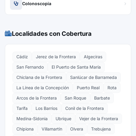
Colonoscopia
Localidades con Cobertura
Cádiz
Jerez de la Frontera
Algeciras
San Fernando
El Puerto de Santa María
Chiclana de la Frontera
Sanlúcar de Barrameda
La Línea de la Concepción
Puerto Real
Rota
Arcos de la Frontera
San Roque
Barbate
Tarifa
Los Barrios
Conil de la Frontera
Medina-Sidonia
Ubrique
Vejer de la Frontera
Chipiona
Villamartín
Olvera
Trebujena