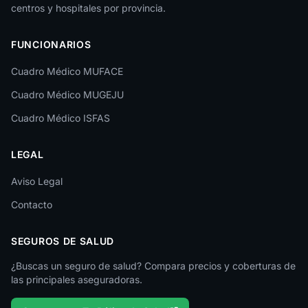
centros y hospitales por provincia.
Las Palmas
FUNCIONARIOS
León
Cuadro Médico MUFACE
Lleida
Cuadro Médico MUGEJU
Lugo
Cuadro Médico ISFAS
Madrid
LEGAL
Málaga
Melilla
Aviso Legal
Contacto
Murcia
Navarra
SEGUROS DE SALUD
Ourense
¿Buscas un seguro de salud? Compara precios y coberturas de
las principales aseguradoras.
Palencia