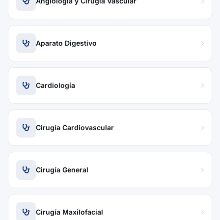
Angiología y Cirugía Vascular
Aparato Digestivo
Cardiología
Cirugía Cardiovascular
Cirugía General
Cirugía Maxilofacial