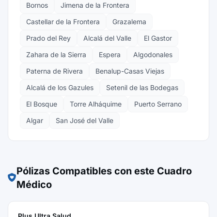
Bornos
Jimena de la Frontera
Castellar de la Frontera
Grazalema
Prado del Rey
Alcalá del Valle
El Gastor
Zahara de la Sierra
Espera
Algodonales
Paterna de Rivera
Benalup-Casas Viejas
Alcalá de los Gazules
Setenil de las Bodegas
El Bosque
Torre Alháquime
Puerto Serrano
Algar
San José del Valle
Pólizas Compatibles con este Cuadro
Médico
Plus Ultra Salud