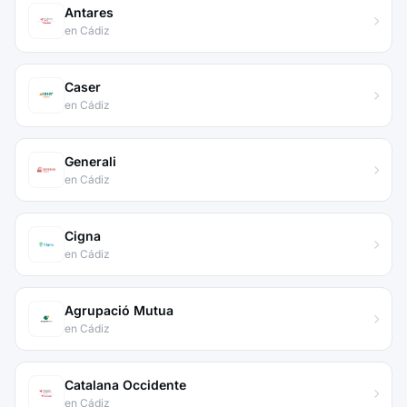
Antares
en Cádiz
Caser
en Cádiz
Generali
en Cádiz
Cigna
en Cádiz
Agrupació Mutua
en Cádiz
Catalana Occidente
en Cádiz