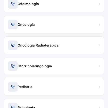
Oftalmología
Oncología
Oncología Radioterápica
Otorrinolaringología
Pediatría
Psicología