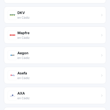
DKV
en Cádiz
Mapfre
en Cádiz
Aegon
en Cádiz
Asefa
en Cádiz
AXA
en Cádiz