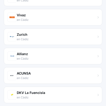
en Cádiz
Vivaz
en Cádiz
Zurich
en Cádiz
Allianz
en Cádiz
ACUNSA
en Cádiz
DKV La Fuencisla
en Cádiz