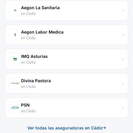
Aegon La Sanitaria
en Cádiz
Aegon Labor Medica
en Cádiz
IMQ Asturias
en Cádiz
Divina Pastora
en Cádiz
PSN
en Cádiz
Ver todas las aseguradoras en Cádiz