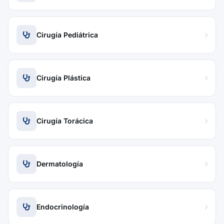
Cirugía Pediátrica
Cirugía Plástica
Cirugía Torácica
Dermatología
Endocrinología