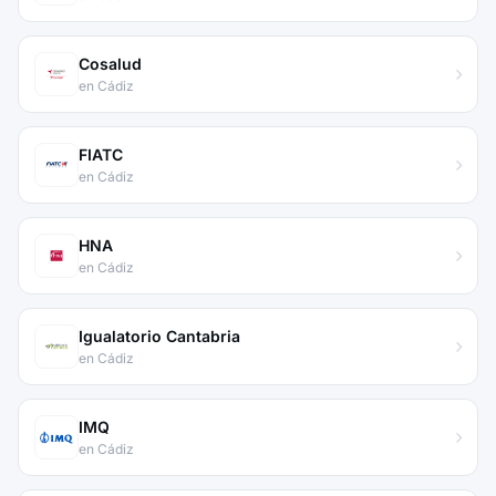
Cosalud
en Cádiz
FIATC
en Cádiz
HNA
en Cádiz
Igualatorio Cantabria
en Cádiz
IMQ
en Cádiz