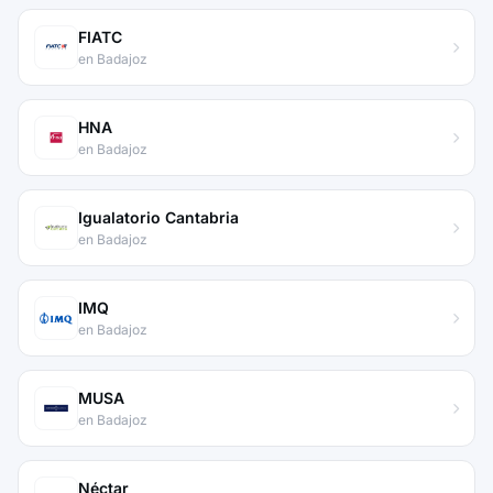
FIATC
en Badajoz
HNA
en Badajoz
Igualatorio Cantabria
en Badajoz
IMQ
en Badajoz
MUSA
en Badajoz
Néctar