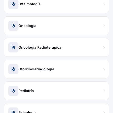
Oftalmología
Oncología
Oncología Radioterápica
Otorrinolaringología
Pediatría
Psicología