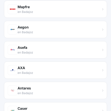
Mapfre
en Badajoz
Aegon
en Badajoz
Asefa
en Badajoz
AXA
en Badajoz
Antares
en Badajoz
Caser