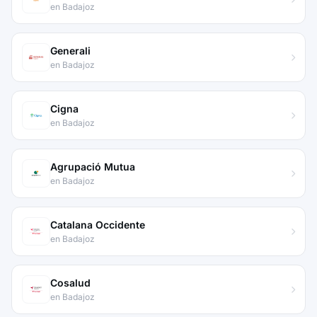
en Badajoz
Generali
en Badajoz
Cigna
en Badajoz
Agrupació Mutua
en Badajoz
Catalana Occidente
en Badajoz
Cosalud
en Badajoz