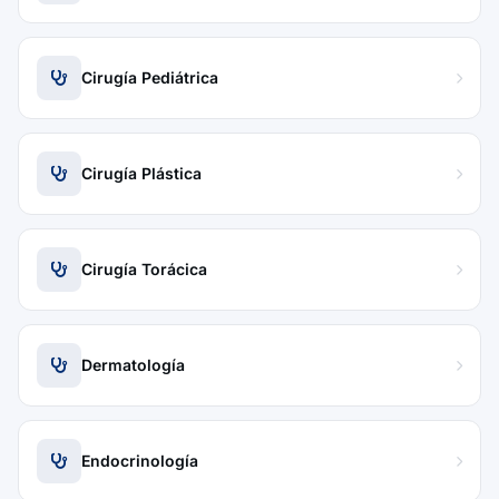
Cirugía Pediátrica
Cirugía Plástica
Cirugía Torácica
Dermatología
Endocrinología