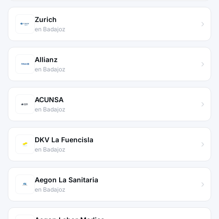
Zurich
en Badajoz
Allianz
en Badajoz
ACUNSA
en Badajoz
DKV La Fuencisla
en Badajoz
Aegon La Sanitaria
en Badajoz