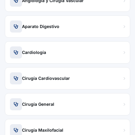
Angiología y Cirugía Vascular
Aparato Digestivo
Cardiología
Cirugía Cardiovascular
Cirugía General
Cirugía Maxilofacial