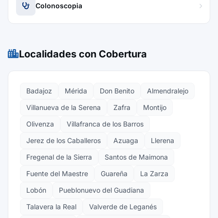
Colonoscopia
Localidades con Cobertura
Badajoz
Mérida
Don Benito
Almendralejo
Villanueva de la Serena
Zafra
Montijo
Olivenza
Villafranca de los Barros
Jerez de los Caballeros
Azuaga
Llerena
Fregenal de la Sierra
Santos de Maimona
Fuente del Maestre
Guareña
La Zarza
Lobón
Pueblonuevo del Guadiana
Talavera la Real
Valverde de Leganés