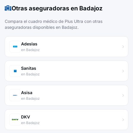
Otras aseguradoras en Badajoz
Compara el cuadro médico de Plus Ultra con otras
aseguradoras disponibles en Badajoz.
Adeslas
en Badajoz
Sanitas
en Badajoz
Asisa
en Badajoz
DKV
en Badajoz