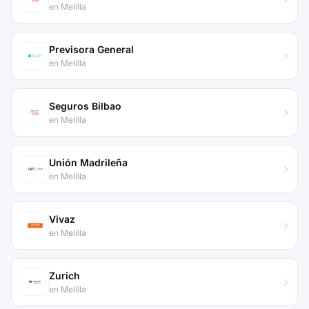
en Melilla
Previsora General
en Melilla
Seguros Bilbao
en Melilla
Unión Madrileña
en Melilla
Vivaz
en Melilla
Zurich
en Melilla