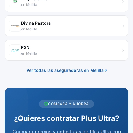
en Melilla
Divina Pastora
en Melilla
PSN
en Melilla
Ver todas las aseguradoras en Melilla
COMPARA Y AHORRA
¿Quieres contratar Plus Ultra?
Compara precios y coberturas de Plus Ultra con