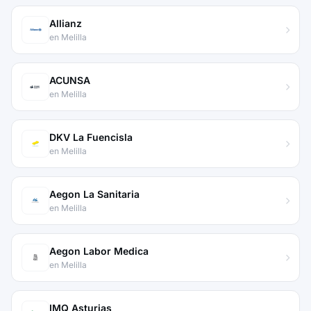
Allianz
en Melilla
ACUNSA
en Melilla
DKV La Fuencisla
en Melilla
Aegon La Sanitaria
en Melilla
Aegon Labor Medica
en Melilla
IMQ Asturias