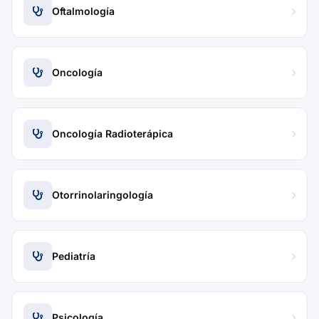
Oftalmología
Oncología
Oncología Radioterápica
Otorrinolaringología
Pediatría
Psicología