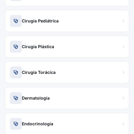
Cirugía Pediátrica
Cirugía Plástica
Cirugía Torácica
Dermatología
Endocrinología