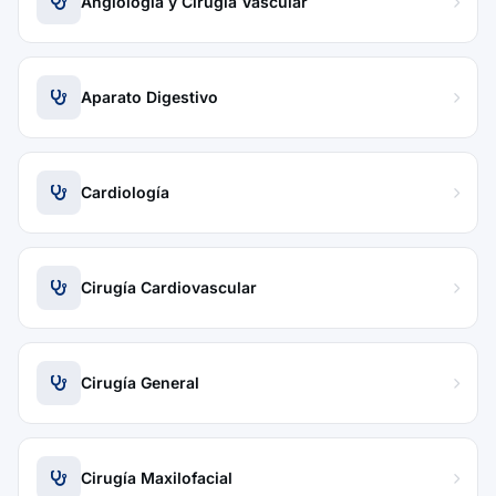
Angiología y Cirugía Vascular
Aparato Digestivo
Cardiología
Cirugía Cardiovascular
Cirugía General
Cirugía Maxilofacial