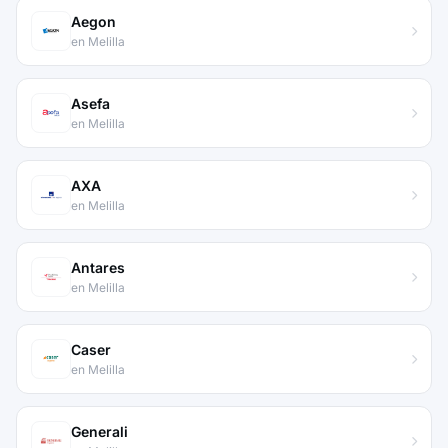
Aegon
en Melilla
Asefa
en Melilla
AXA
en Melilla
Antares
en Melilla
Caser
en Melilla
Generali