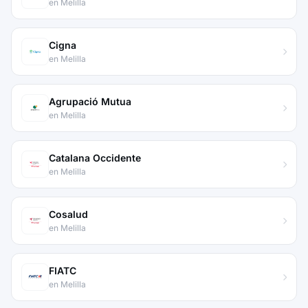
en Melilla
Cigna
en Melilla
Agrupació Mutua
en Melilla
Catalana Occidente
en Melilla
Cosalud
en Melilla
FIATC
en Melilla