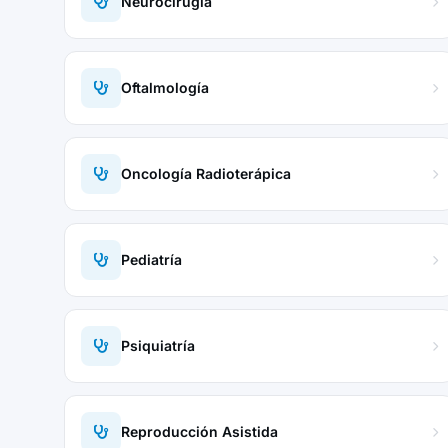
Neurocirugía
Oftalmología
Oncología Radioterápica
Pediatría
Psiquiatría
Reproducción Asistida