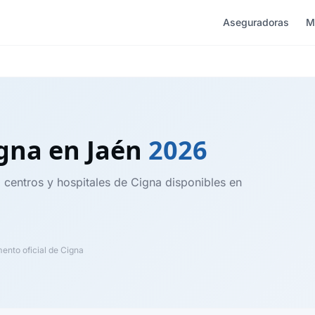
Aseguradoras
M
igna
en Jaén
2026
, centros y hospitales de Cigna disponibles en
nto oficial de Cigna