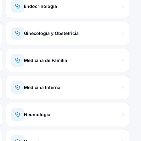
Endocrinología
Ginecología y Obstetricia
Medicina de Familia
Medicina Interna
Neumología