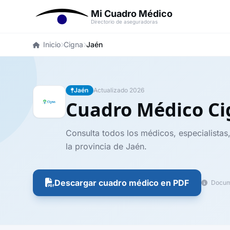
Mi Cuadro Médico
Directorio de aseguradoras
Inicio
Cigna
Jaén
Jaén
Actualizado 2026
Cuadro Médico C
Consulta todos los médicos, especialistas
la provincia de Jaén.
Descargar cuadro médico en PDF
Docume