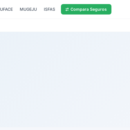
UFACE
MUGEJU
ISFAS
Compara Seguros