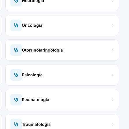
Neurología
Oncología
Otorrinolaringología
Psicología
Reumatología
Traumatología