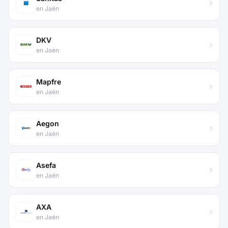
en Jaén
DKV
en Jaén
Mapfre
en Jaén
Aegon
en Jaén
Asefa
en Jaén
AXA
en Jaén