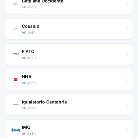
Catalana Occidente
en Jaén
Cosalud
en Jaén
FIATC
en Jaén
HNA
en Jaén
Igualatorio Cantabria
en Jaén
IMQ
en Jaén