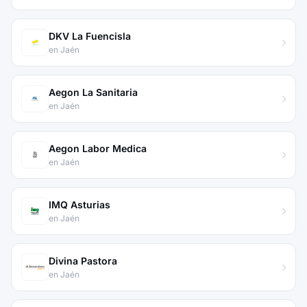
DKV La Fuencisla
en Jaén
Aegon La Sanitaria
en Jaén
Aegon Labor Medica
en Jaén
IMQ Asturias
en Jaén
Divina Pastora
en Jaén