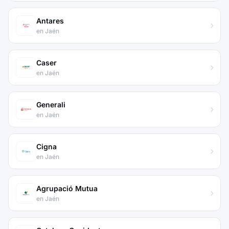
Antares
en Jaén
Caser
en Jaén
Generali
en Jaén
Cigna
en Jaén
Agrupació Mutua
en Jaén