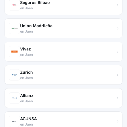
Seguros Bilbao
en Jaén
Unión Madrileña
en Jaén
Vivaz
en Jaén
Zurich
en Jaén
Allianz
en Jaén
ACUNSA
en Jaén