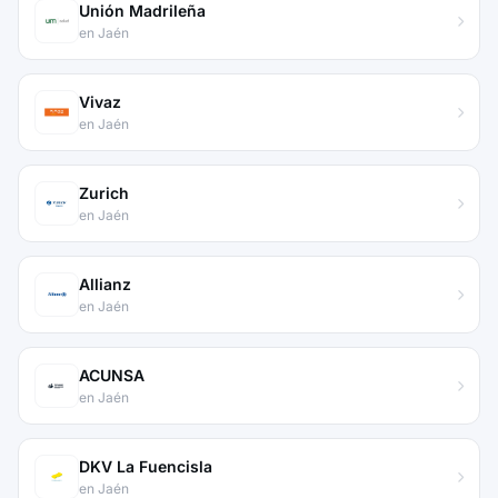
Unión Madrileña
en Jaén
Vivaz
en Jaén
Zurich
en Jaén
Allianz
en Jaén
ACUNSA
en Jaén
DKV La Fuencisla
en Jaén