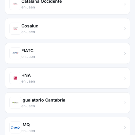
Catalana Occidente
en Jaén
Cosalud
en Jaén
FIATC
en Jaén
HNA
en Jaén
Igualatorio Cantabria
en Jaén
IMQ
en Jaén