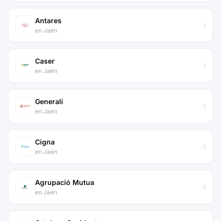
Antares
en Jaén
Caser
en Jaén
Generali
en Jaén
Cigna
en Jaén
Agrupació Mutua
en Jaén