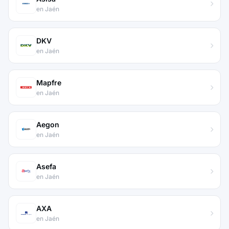
en Jaén
DKV
en Jaén
Mapfre
en Jaén
Aegon
en Jaén
Asefa
en Jaén
AXA
en Jaén