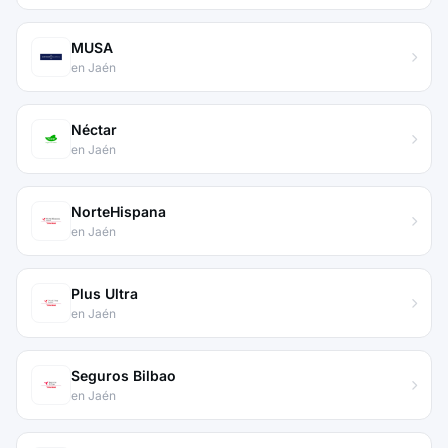
MUSA
en Jaén
Néctar
en Jaén
NorteHispana
en Jaén
Plus Ultra
en Jaén
Seguros Bilbao
en Jaén