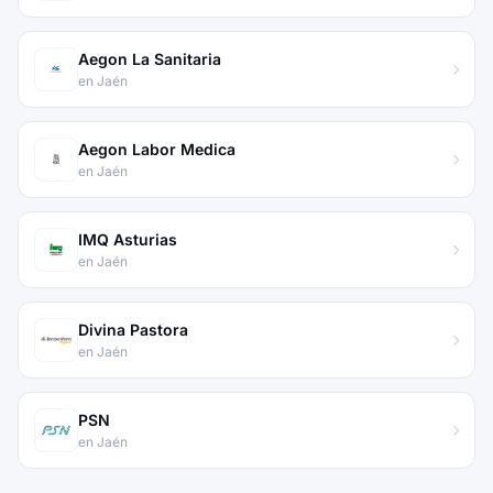
Aegon La Sanitaria
en Jaén
Aegon Labor Medica
en Jaén
IMQ Asturias
en Jaén
Divina Pastora
en Jaén
PSN
en Jaén