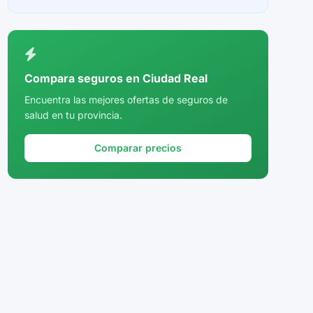
Ceuta
Ciudad Real
Córdoba
Compara seguros en Ciudad Real
Cuenca
Encuentra las mejores ofertas de seguros de
salud en tu provincia.
Girona
Granada
Comparar precios
Guadalajara
Guipúzcoa
Huelva
Huesca
Jaén
La Rioja