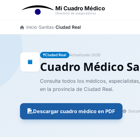
Mi Cuadro Médico
Directorio de aseguradoras
Inicio
Sanitas
Ciudad Real
Ciudad Real
Actualizado 2026
Cuadro Médico Sa
Consulta todos los médicos, especialistas,
en la provincia de Ciudad Real.
Descargar cuadro médico en PDF
Docume