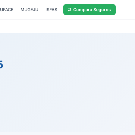
UFACE
MUGEJU
ISFAS
Compara Seguros
6