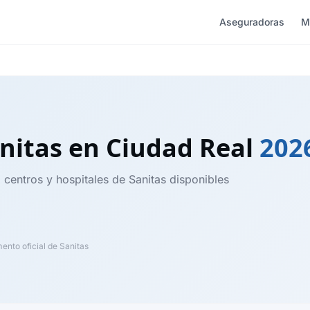
Aseguradoras
M
nitas
en Ciudad Real
202
 centros y hospitales de Sanitas disponibles
nto oficial de Sanitas