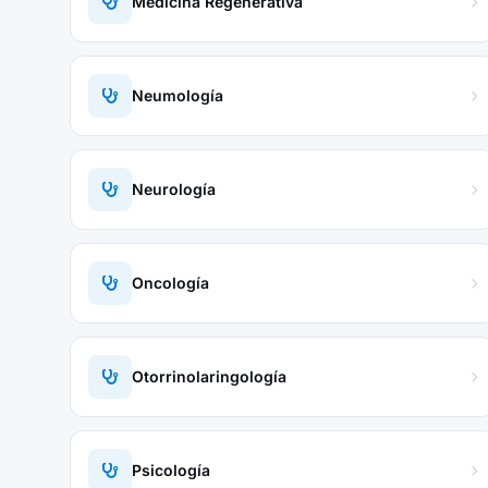
Medicina Regenerativa
Neumología
Neurología
Oncología
Otorrinolaringología
Psicología