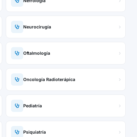
Nefrología
Neurocirugía
Oftalmología
Oncología Radioterápica
Pediatría
Psiquiatría