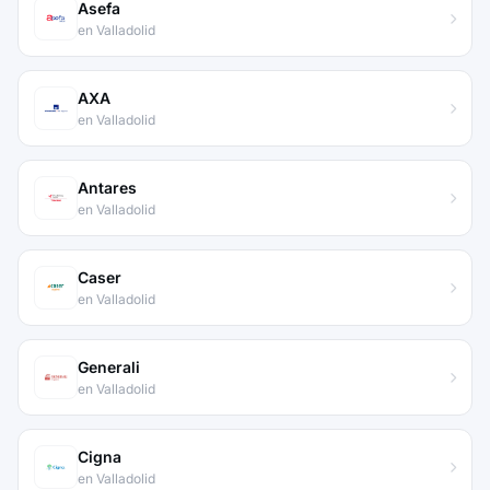
Asefa
en Valladolid
AXA
en Valladolid
Antares
en Valladolid
Caser
en Valladolid
Generali
en Valladolid
Cigna
en Valladolid