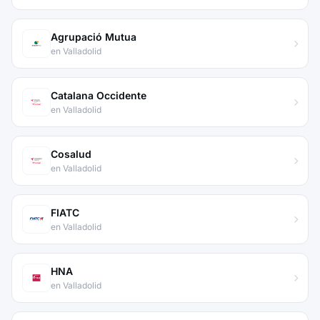
Agrupació Mutua
en Valladolid
Catalana Occidente
en Valladolid
Cosalud
en Valladolid
FIATC
en Valladolid
HNA
en Valladolid