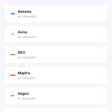
Adeslas
en Valladolid
Asisa
en Valladolid
DKV
en Valladolid
Mapfre
en Valladolid
Aegon
en Valladolid