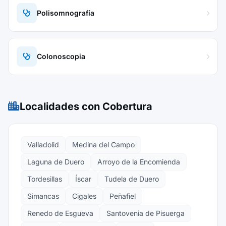
Polisomnografía
Colonoscopia
Localidades con Cobertura
Valladolid
Medina del Campo
Laguna de Duero
Arroyo de la Encomienda
Tordesillas
Íscar
Tudela de Duero
Simancas
Cigales
Peñafiel
Renedo de Esgueva
Santovenia de Pisuerga