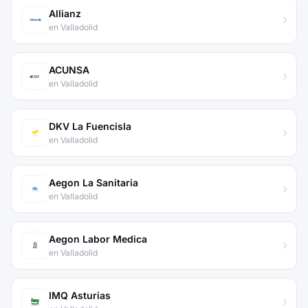
Allianz
en Valladolid
ACUNSA
en Valladolid
DKV La Fuencisla
en Valladolid
Aegon La Sanitaria
en Valladolid
Aegon Labor Medica
en Valladolid
IMQ Asturias