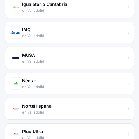
Igualatorio Cantabria
en Valladolid
IMQ
en Valladolid
MUSA
en Valladolid
Néctar
en Valladolid
NorteHispana
en Valladolid
Plus Ultra
en Valladolid