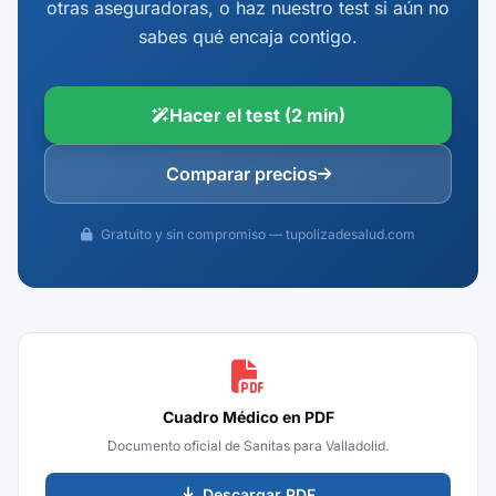
otras aseguradoras, o haz nuestro test si aún no
sabes qué encaja contigo.
Hacer el test (2 min)
Comparar precios
Gratuito y sin compromiso — tupolizadesalud.com
Cuadro Médico en PDF
Documento oficial de Sanitas para Valladolid.
Descargar PDF