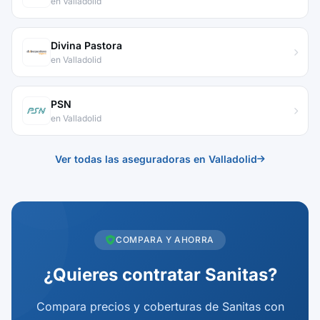
en Valladolid
Divina Pastora
en Valladolid
PSN
en Valladolid
Ver todas las aseguradoras en Valladolid
COMPARA Y AHORRA
¿Quieres contratar Sanitas?
Compara precios y coberturas de Sanitas con