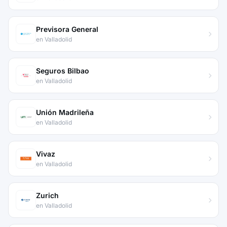
Previsora General
en Valladolid
Seguros Bilbao
en Valladolid
Unión Madrileña
en Valladolid
Vivaz
en Valladolid
Zurich
en Valladolid