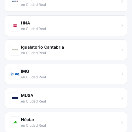
en Ciudad Real
HNA
en Ciudad Real
Igualatorio Cantabria
en Ciudad Real
IMQ
en Ciudad Real
MUSA
en Ciudad Real
Néctar
en Ciudad Real