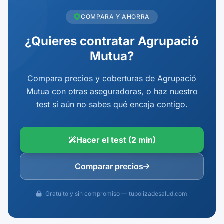
COMPARA Y AHORRA
¿Quieres contratar Agrupació
Mutua?
Compara precios y coberturas de Agrupació
Mutua con otras aseguradoras, o haz nuestro
test si aún no sabes qué encaja contigo.
Hacer el test (2 min)
Comparar precios
Gratuito y sin compromiso — tupolizadesalud.com