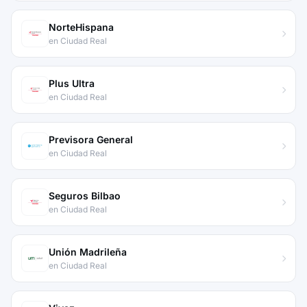
NorteHispana
en Ciudad Real
Plus Ultra
en Ciudad Real
Previsora General
en Ciudad Real
Seguros Bilbao
en Ciudad Real
Unión Madrileña
en Ciudad Real