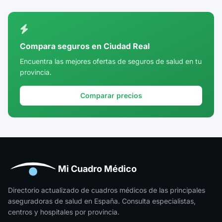
Ciudad Real
Córdoba
Compara seguros en Ciudad Real
Cuenca
Encuentra las mejores ofertas de seguros de salud en tu
provincia.
Girona
Granada
Comparar precios
Guadalajara
Guipúzcoa
Huelva
Huesca
Mi Cuadro Médico
Jaén
Directorio actualizado de cuadros médicos de las principales
aseguradoras de salud en España. Consulta especialistas,
La Rioja
centros y hospitales por provincia.