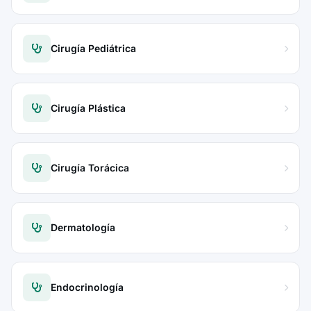
Cirugía Pediátrica
Cirugía Plástica
Cirugía Torácica
Dermatología
Endocrinología