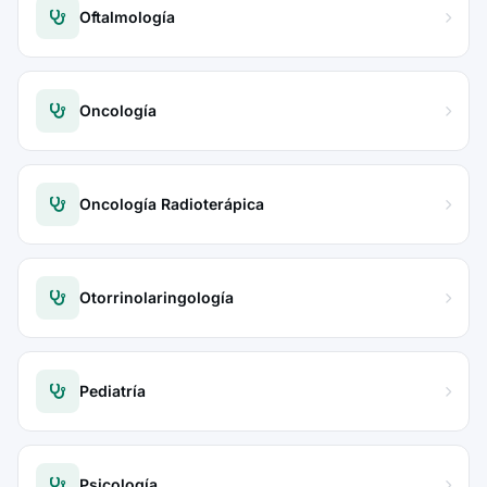
Oftalmología
Oncología
Oncología Radioterápica
Otorrinolaringología
Pediatría
Psicología