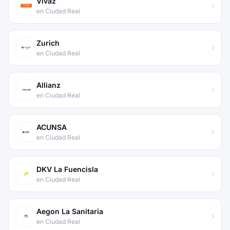
Vivaz
en Ciudad Real
Zurich
en Ciudad Real
Allianz
en Ciudad Real
ACUNSA
en Ciudad Real
DKV La Fuencisla
en Ciudad Real
Aegon La Sanitaria
en Ciudad Real