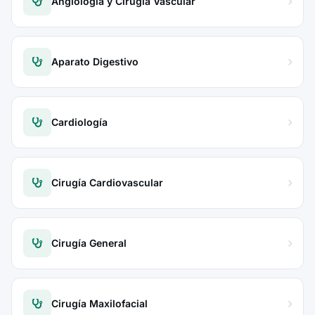
Angiología y Cirugía Vascular
Aparato Digestivo
Cardiología
Cirugía Cardiovascular
Cirugía General
Cirugía Maxilofacial