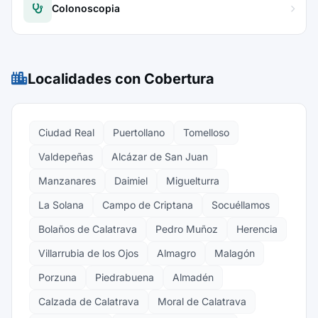
Colonoscopia
Localidades con Cobertura
Ciudad Real
Puertollano
Tomelloso
Valdepeñas
Alcázar de San Juan
Manzanares
Daimiel
Miguelturra
La Solana
Campo de Criptana
Socuéllamos
Bolaños de Calatrava
Pedro Muñoz
Herencia
Villarrubia de los Ojos
Almagro
Malagón
Porzuna
Piedrabuena
Almadén
Calzada de Calatrava
Moral de Calatrava