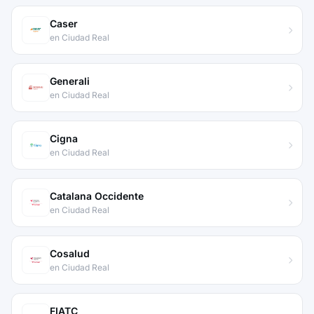
Caser
en Ciudad Real
Generali
en Ciudad Real
Cigna
en Ciudad Real
Catalana Occidente
en Ciudad Real
Cosalud
en Ciudad Real
FIATC