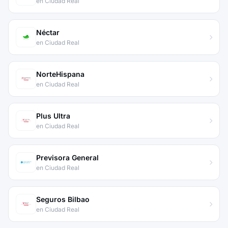
en Ciudad Real
Néctar
en Ciudad Real
NorteHispana
en Ciudad Real
Plus Ultra
en Ciudad Real
Previsora General
en Ciudad Real
Seguros Bilbao
en Ciudad Real