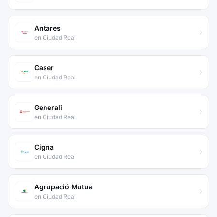
Antares
en Ciudad Real
Caser
en Ciudad Real
Generali
en Ciudad Real
Cigna
en Ciudad Real
Agrupació Mutua
en Ciudad Real