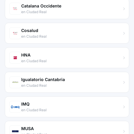
Catalana Occidente
en Ciudad Real
Cosalud
en Ciudad Real
HNA
en Ciudad Real
Igualatorio Cantabria
en Ciudad Real
IMQ
en Ciudad Real
MUSA