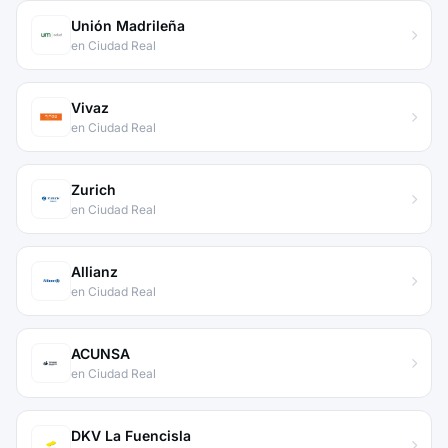
Unión Madrileña
en Ciudad Real
Vivaz
en Ciudad Real
Zurich
en Ciudad Real
Allianz
en Ciudad Real
ACUNSA
en Ciudad Real
DKV La Fuencisla