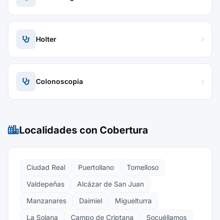
Holter
Colonoscopia
Localidades con Cobertura
Ciudad Real
Puertollano
Tomelloso
Valdepeñas
Alcázar de San Juan
Manzanares
Daimiel
Miguelturra
La Solana
Campo de Criptana
Socuéllamos