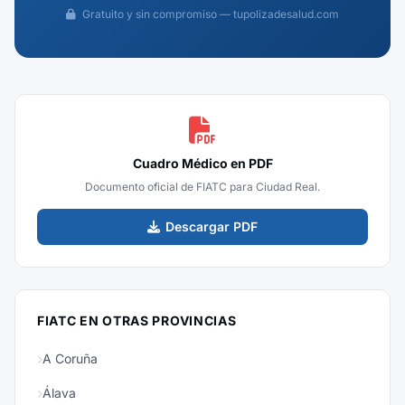
Gratuito y sin compromiso — tupolizadesalud.com
Cuadro Médico en PDF
Documento oficial de FIATC para Ciudad Real.
Descargar PDF
FIATC EN OTRAS PROVINCIAS
A Coruña
Álava