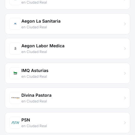
en Ciudad Real
Aegon La Sanitaria
en Ciudad Real
Aegon Labor Medica
en Ciudad Real
IMQ Asturias
en Ciudad Real
Divina Pastora
en Ciudad Real
PSN
en Ciudad Real