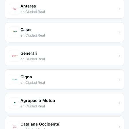
Antares
en Ciudad Real
Caser
en Ciudad Real
Generali
en Ciudad Real
Cigna
en Ciudad Real
Agrupació Mutua
en Ciudad Real
Catalana Occidente