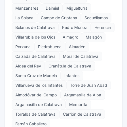
Manzanares
Daimiel
Miguelturra
La Solana
Campo de Criptana
Socuéllamos
Bolaños de Calatrava
Pedro Muñoz
Herencia
Villarrubia de los Ojos
Almagro
Malagón
Porzuna
Piedrabuena
Almadén
Calzada de Calatrava
Moral de Calatrava
Aldea del Rey
Granátula de Calatrava
Santa Cruz de Mudela
Infantes
Villanueva de los Infantes
Torre de Juan Abad
Almodóvar del Campo
Argamasilla de Alba
Argamasilla de Calatrava
Membrilla
Torralba de Calatrava
Carrión de Calatrava
Fernán Caballero