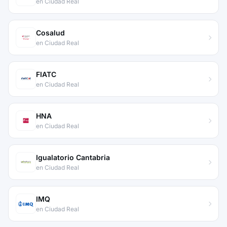
en Ciudad Real
Cosalud
en Ciudad Real
FIATC
en Ciudad Real
HNA
en Ciudad Real
Igualatorio Cantabria
en Ciudad Real
IMQ
en Ciudad Real