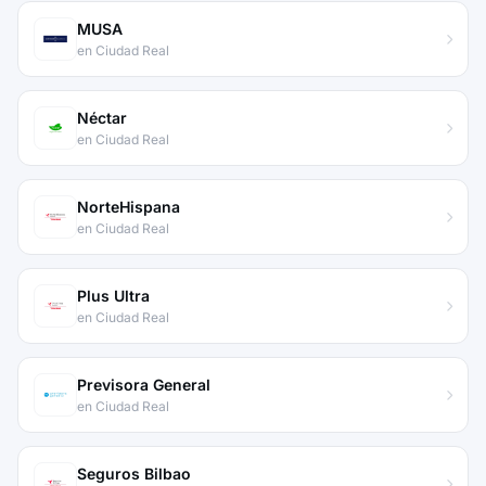
MUSA
en Ciudad Real
Néctar
en Ciudad Real
NorteHispana
en Ciudad Real
Plus Ultra
en Ciudad Real
Previsora General
en Ciudad Real
Seguros Bilbao