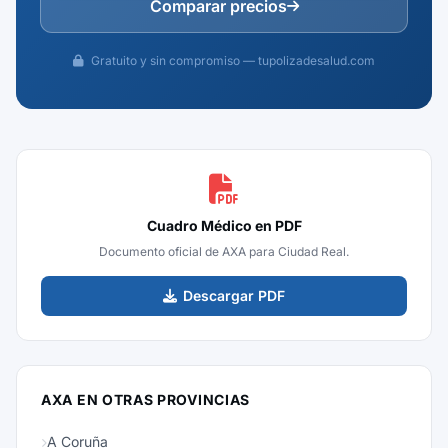
Comparar precios
Gratuito y sin compromiso — tupolizadesalud.com
Cuadro Médico en PDF
Documento oficial de AXA para Ciudad Real.
Descargar PDF
AXA EN OTRAS PROVINCIAS
A Coruña