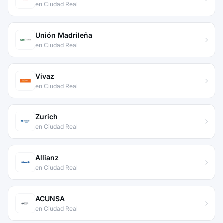
en Ciudad Real
Unión Madrileña
en Ciudad Real
Vivaz
en Ciudad Real
Zurich
en Ciudad Real
Allianz
en Ciudad Real
ACUNSA
en Ciudad Real