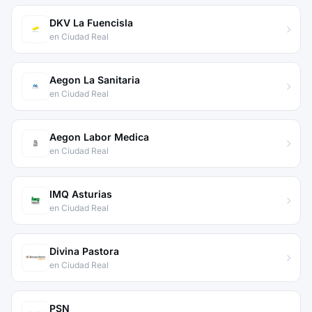
DKV La Fuencisla
en Ciudad Real
Aegon La Sanitaria
en Ciudad Real
Aegon Labor Medica
en Ciudad Real
IMQ Asturias
en Ciudad Real
Divina Pastora
en Ciudad Real
PSN