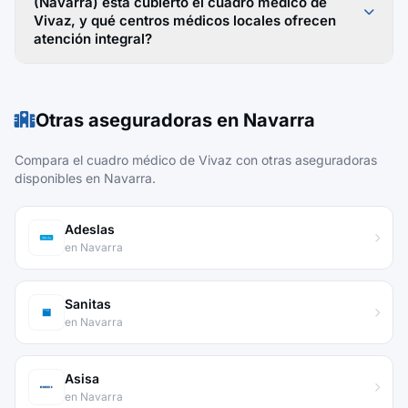
(Navarra) está cubierto el cuadro médico de
Vivaz, y qué centros médicos locales ofrecen
atención integral?
Otras aseguradoras en Navarra
Compara el cuadro médico de Vivaz con otras aseguradoras
disponibles en Navarra.
Adeslas
en Navarra
Sanitas
en Navarra
Asisa
en Navarra