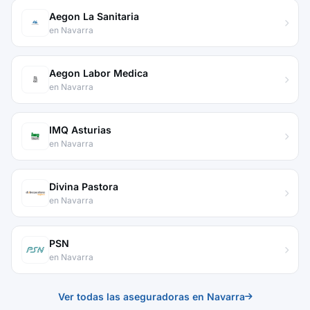
Aegon La Sanitaria
en Navarra
Aegon Labor Medica
en Navarra
IMQ Asturias
en Navarra
Divina Pastora
en Navarra
PSN
en Navarra
Ver todas las aseguradoras en Navarra