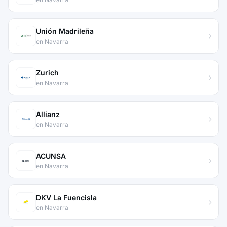
Unión Madrileña
en Navarra
Zurich
en Navarra
Allianz
en Navarra
ACUNSA
en Navarra
DKV La Fuencisla
en Navarra