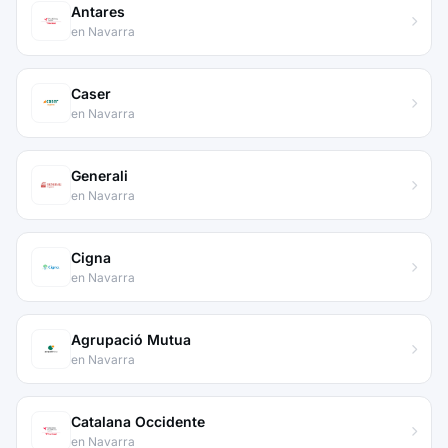
Antares
en Navarra
Caser
en Navarra
Generali
en Navarra
Cigna
en Navarra
Agrupació Mutua
en Navarra
Catalana Occidente
en Navarra