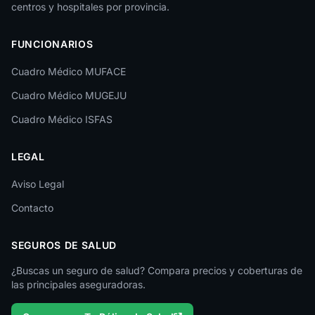
centros y hospitales por provincia.
Las Palmas
FUNCIONARIOS
León
Cuadro Médico MUFACE
Lleida
Cuadro Médico MUGEJU
Lugo
Cuadro Médico ISFAS
Madrid
LEGAL
Málaga
Melilla
Aviso Legal
Contacto
Murcia
Navarra
SEGUROS DE SALUD
Ourense
¿Buscas un seguro de salud? Compara precios y coberturas de
las principales aseguradoras.
Palencia