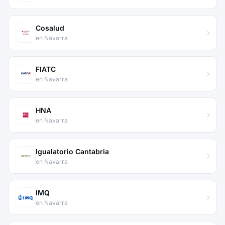
Cosalud
en Navarra
FIATC
en Navarra
HNA
en Navarra
Igualatorio Cantabria
en Navarra
IMQ
en Navarra