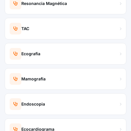
Resonancia Magnética
TAC
Ecografía
Mamografía
Endoscopia
Ecocardiograma