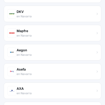
DKV
en Navarra
Mapfre
en Navarra
Aegon
en Navarra
Asefa
en Navarra
AXA
en Navarra