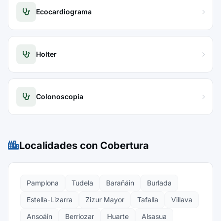
Ecocardiograma
Holter
Colonoscopia
Localidades con Cobertura
Pamplona
Tudela
Barañáin
Burlada
Estella-Lizarra
Zizur Mayor
Tafalla
Villava
Ansoáin
Berriozar
Huarte
Alsasua