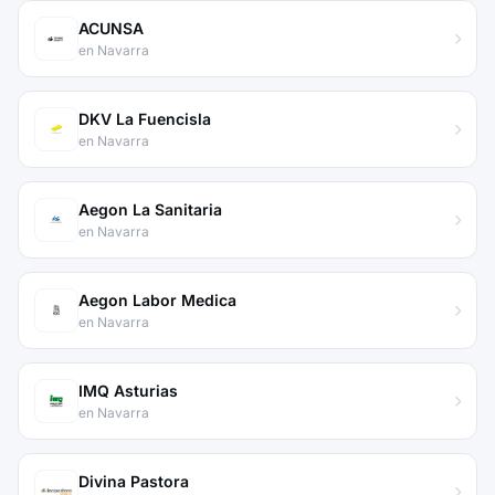
ACUNSA
en Navarra
DKV La Fuencisla
en Navarra
Aegon La Sanitaria
en Navarra
Aegon Labor Medica
en Navarra
IMQ Asturias
en Navarra
Divina Pastora