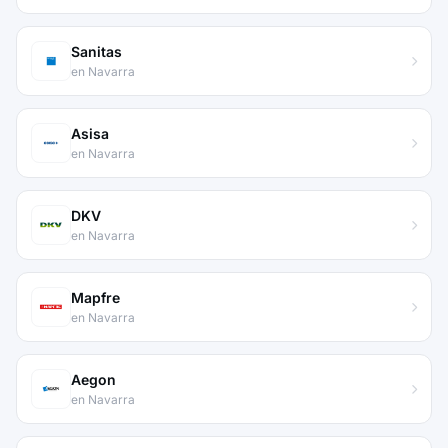
Sanitas
en Navarra
Asisa
en Navarra
DKV
en Navarra
Mapfre
en Navarra
Aegon
en Navarra