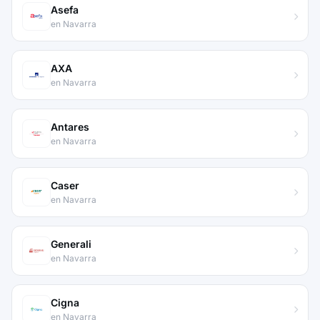
Asefa
en Navarra
AXA
en Navarra
Antares
en Navarra
Caser
en Navarra
Generali
en Navarra
Cigna
en Navarra