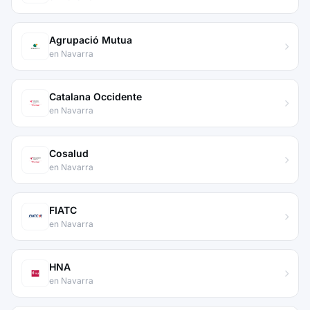
Agrupació Mutua
en Navarra
Catalana Occidente
en Navarra
Cosalud
en Navarra
FIATC
en Navarra
HNA
en Navarra