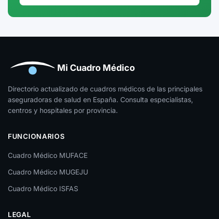
Guadalajara
Guipúzcoa
Huelva
Huesca
Mi Cuadro Médico
Jaén
Directorio actualizado de cuadros médicos de las principales
aseguradoras de salud en España. Consulta especialistas,
La Rioja
centros y hospitales por provincia.
Las Palmas
FUNCIONARIOS
León
Cuadro Médico MUFACE
Lleida
Cuadro Médico MUGEJU
Lugo
Cuadro Médico ISFAS
Madrid
LEGAL
Málaga