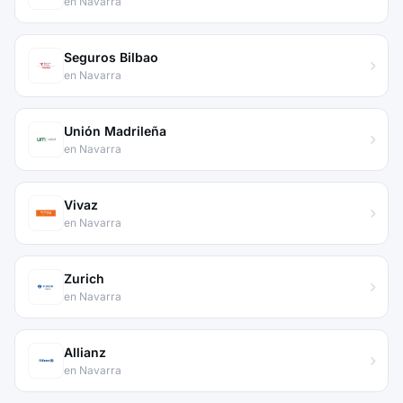
en Navarra
Seguros Bilbao
en Navarra
Unión Madrileña
en Navarra
Vivaz
en Navarra
Zurich
en Navarra
Allianz
en Navarra