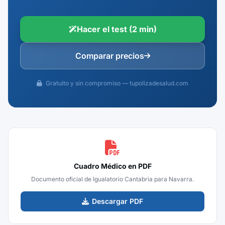
Hacer el test (2 min)
Comparar precios
Gratuito y sin compromiso — tupolizadesalud.com
Cuadro Médico en PDF
Documento oficial de Igualatorio Cantabria para Navarra.
Descargar PDF