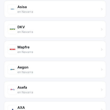
Asisa
en Navarra
DKV
en Navarra
Mapfre
en Navarra
Aegon
en Navarra
Asefa
en Navarra
AXA