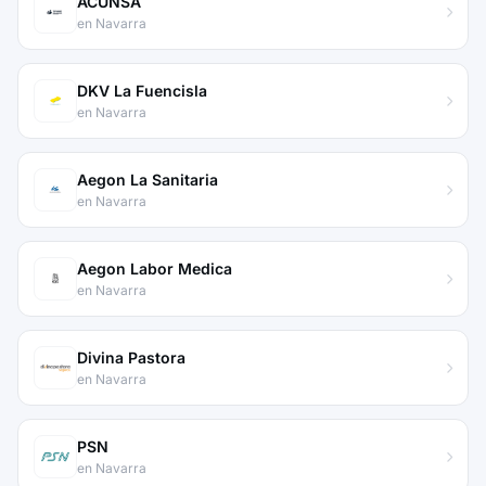
ACUNSA
en Navarra
DKV La Fuencisla
en Navarra
Aegon La Sanitaria
en Navarra
Aegon Labor Medica
en Navarra
Divina Pastora
en Navarra
PSN
en Navarra