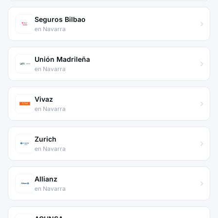
Seguros Bilbao
en Navarra
Unión Madrileña
en Navarra
Vivaz
en Navarra
Zurich
en Navarra
Allianz
en Navarra