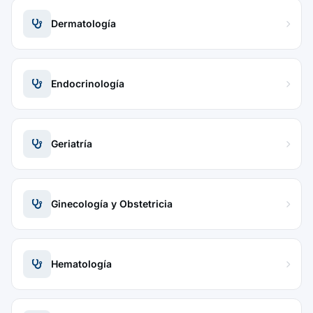
Dermatología
Endocrinología
Geriatría
Ginecología y Obstetricia
Hematología