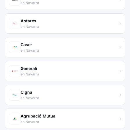
en Navarra
Antares
en Navarra
Caser
en Navarra
Generali
en Navarra
Cigna
en Navarra
Agrupació Mutua
en Navarra