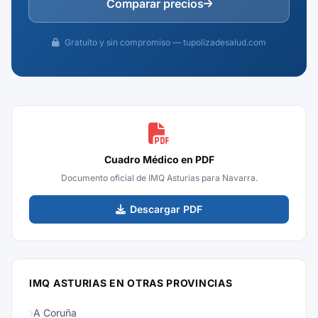
Comparar precios
Gratuito y sin compromiso — tupolizadesalud.com
Cuadro Médico en PDF
Documento oficial de IMQ Asturias para Navarra.
Descargar PDF
IMQ ASTURIAS EN OTRAS PROVINCIAS
A Coruña