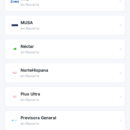
en Navarra
MUSA
en Navarra
Néctar
en Navarra
NorteHispana
en Navarra
Plus Ultra
en Navarra
Previsora General
en Navarra