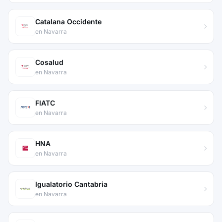
Catalana Occidente
en Navarra
Cosalud
en Navarra
FIATC
en Navarra
HNA
en Navarra
Igualatorio Cantabria
en Navarra