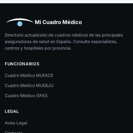
Huelva
Huesca
Mi Cuadro Médico
Jaén
Directorio actualizado de cuadros médicos de las principales
aseguradoras de salud en España. Consulta especialistas,
La Rioja
centros y hospitales por provincia.
Las Palmas
FUNCIONARIOS
León
Cuadro Médico MUFACE
Lleida
Cuadro Médico MUGEJU
Lugo
Cuadro Médico ISFAS
Madrid
LEGAL
Málaga
Melilla
Aviso Legal
Contacto