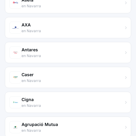
en Navarra
AXA
en Navarra
Antares
en Navarra
Caser
en Navarra
Cigna
en Navarra
Agrupació Mutua
en Navarra