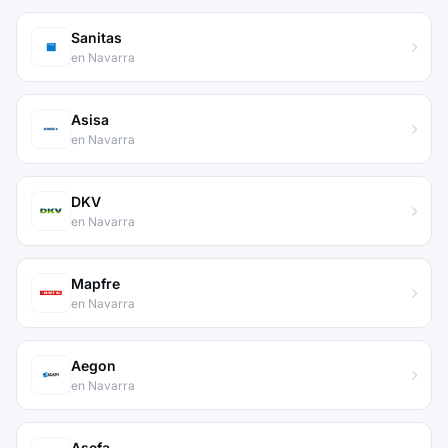
Sanitas
en Navarra
Asisa
en Navarra
DKV
en Navarra
Mapfre
en Navarra
Aegon
en Navarra
Asefa