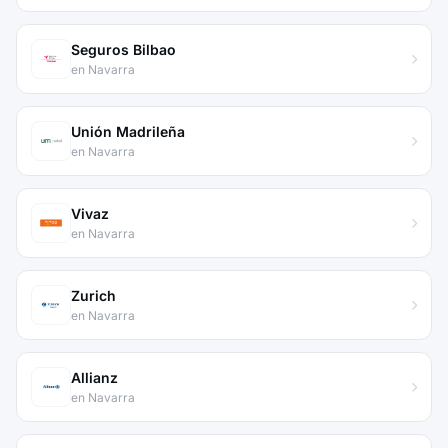
Seguros Bilbao
en Navarra
Unión Madrileña
en Navarra
Vivaz
en Navarra
Zurich
en Navarra
Allianz
en Navarra