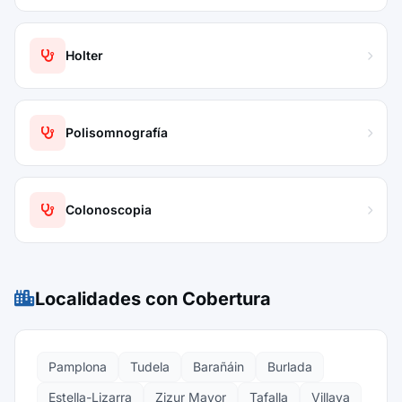
Holter
Polisomnografía
Colonoscopia
Localidades con Cobertura
Pamplona
Tudela
Barañáin
Burlada
Estella-Lizarra
Zizur Mayor
Tafalla
Villava