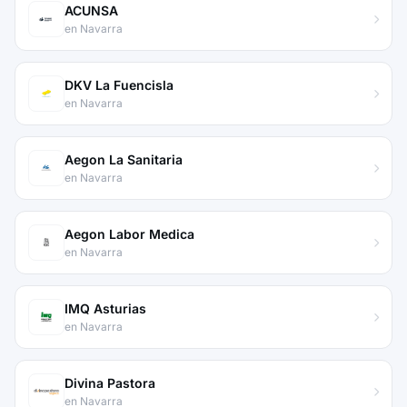
ACUNSA
en Navarra
DKV La Fuencisla
en Navarra
Aegon La Sanitaria
en Navarra
Aegon Labor Medica
en Navarra
IMQ Asturias
en Navarra
Divina Pastora
en Navarra