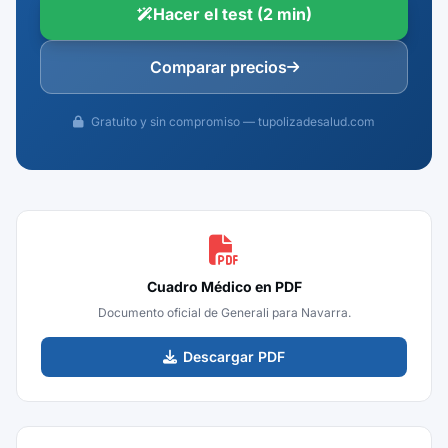
Hacer el test (2 min)
Comparar precios
Gratuito y sin compromiso — tupolizadesalud.com
Cuadro Médico en PDF
Documento oficial de Generali para Navarra.
Descargar PDF