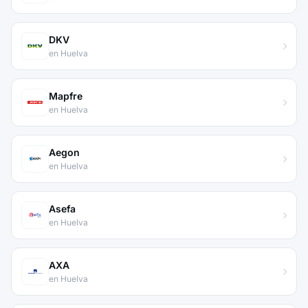
DKV
en Huelva
Mapfre
en Huelva
Aegon
en Huelva
Asefa
en Huelva
AXA
en Huelva