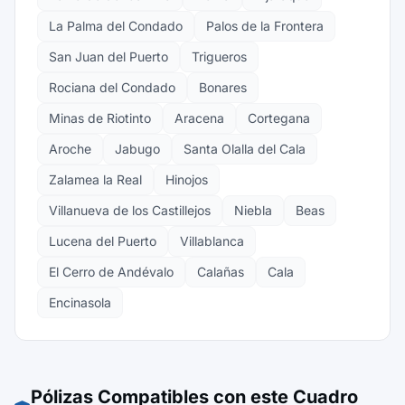
La Palma del Condado
Palos de la Frontera
San Juan del Puerto
Trigueros
Rociana del Condado
Bonares
Minas de Riotinto
Aracena
Cortegana
Aroche
Jabugo
Santa Olalla del Cala
Zalamea la Real
Hinojos
Villanueva de los Castillejos
Niebla
Beas
Lucena del Puerto
Villablanca
El Cerro de Andévalo
Calañas
Cala
Encinasola
Pólizas Compatibles con este Cuadro