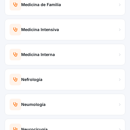
Medicina de Familia
Medicina Intensiva
Medicina Interna
Nefrología
Neumología
Neurocirugía