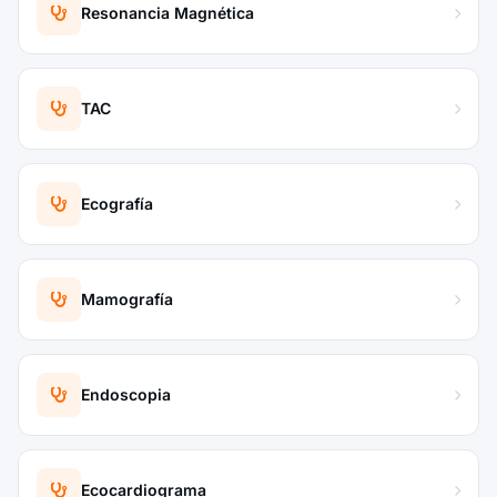
Resonancia Magnética
TAC
Ecografía
Mamografía
Endoscopia
Ecocardiograma