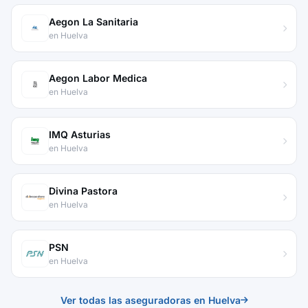
Aegon La Sanitaria
en Huelva
Aegon Labor Medica
en Huelva
IMQ Asturias
en Huelva
Divina Pastora
en Huelva
PSN
en Huelva
Ver todas las aseguradoras en Huelva