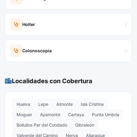
Holter
Colonoscopia
Localidades con Cobertura
Huelva
Lepe
Almonte
Isla Cristina
Moguer
Ayamonte
Cartaya
Punta Umbría
Bollullos Par del Condado
Gibraleón
Valverde del Camino
Nerva
Aljaraque