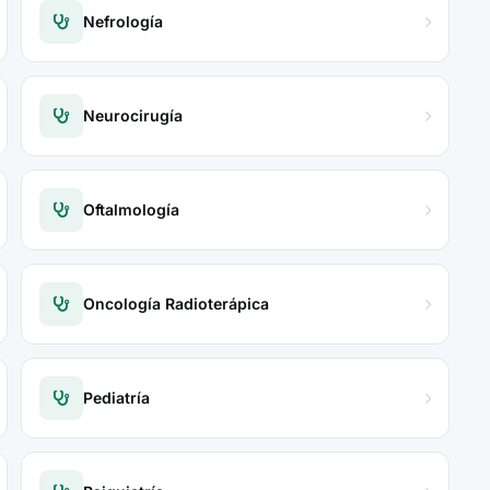
Nefrología
Neurocirugía
Oftalmología
Oncología Radioterápica
Pediatría