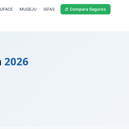
UFACE
MUGEJU
ISFAS
Compara Seguros
a
2026