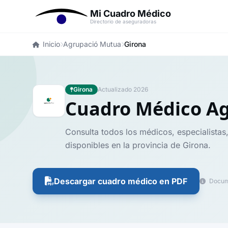
Mi Cuadro Médico
Directorio de aseguradoras
Inicio
Agrupació Mutua
Girona
Girona
Actualizado 2026
Cuadro Médico A
Consulta todos los médicos, especialistas
disponibles en la provincia de Girona.
Descargar cuadro médico en PDF
Docume