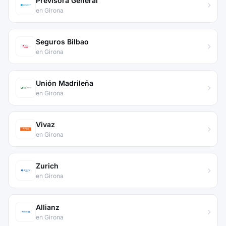
Previsora General
en Girona
Seguros Bilbao
en Girona
Unión Madrileña
en Girona
Vivaz
en Girona
Zurich
en Girona
Allianz
en Girona