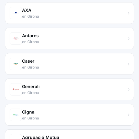
AXA
en Girona
Antares
en Girona
Caser
en Girona
Generali
en Girona
Cigna
en Girona
Agrupació Mutua