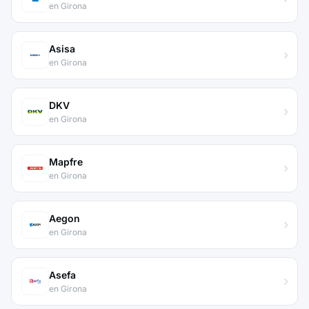
en Girona
Asisa
en Girona
DKV
en Girona
Mapfre
en Girona
Aegon
en Girona
Asefa
en Girona