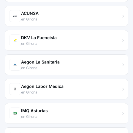
ACUNSA
en Girona
DKV La Fuencisla
en Girona
Aegon La Sanitaria
en Girona
Aegon Labor Medica
en Girona
IMQ Asturias
en Girona