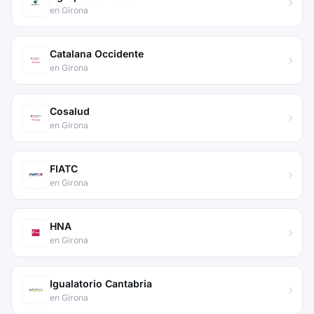
en Girona
Catalana Occidente
en Girona
Cosalud
en Girona
FIATC
en Girona
HNA
en Girona
Igualatorio Cantabria
en Girona