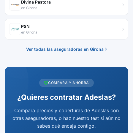
Divina Pastora
en Girona
PSN
en Girona
Ver todas las aseguradoras en Girona
COMPARA Y AHORRA
¿Quieres contratar Adeslas?
Compara precios y coberturas de Adeslas con
otras aseguradoras, o haz nuestro test si aún no
sabes qué encaja contigo.