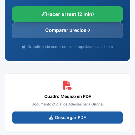
Hacer el test (2 min)
Comparar precios
Gratuito y sin compromiso — tupolizadesalud.com
Cuadro Médico en PDF
Documento oficial de Adeslas para Girona.
Descargar PDF