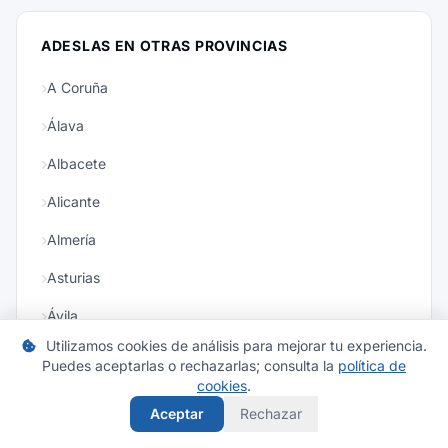
ADESLAS EN OTRAS PROVINCIAS
A Coruña
Álava
Albacete
Alicante
Almería
Asturias
Ávila
Utilizamos cookies de análisis para mejorar tu experiencia.
Badajoz
Puedes aceptarlas o rechazarlas; consulta la
política de
Ver todas las provincias
cookies
.
Baleares
Aceptar
Rechazar
Barcelona