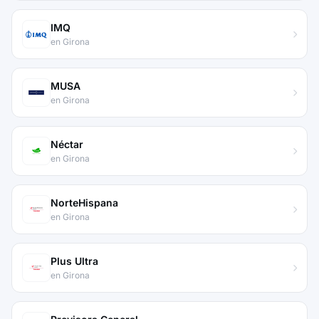
IMQ
en Girona
MUSA
en Girona
Néctar
en Girona
NorteHispana
en Girona
Plus Ultra
en Girona