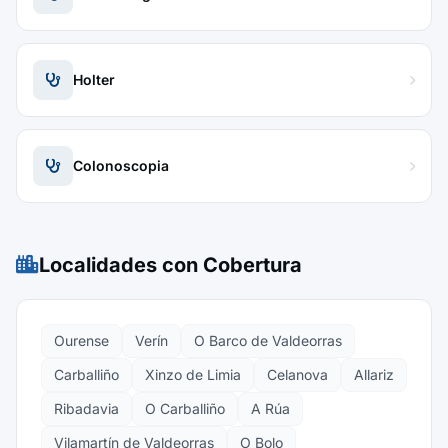
Holter
Colonoscopia
Localidades con Cobertura
Ourense
Verín
O Barco de Valdeorras
Carballiño
Xinzo de Limia
Celanova
Allariz
Ribadavia
O Carballiño
A Rúa
Vilamartín de Valdeorras
O Bolo