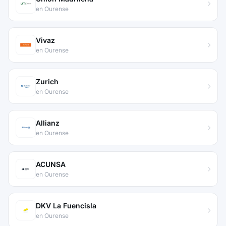
en Ourense
Vivaz
en Ourense
Zurich
en Ourense
Allianz
en Ourense
ACUNSA
en Ourense
DKV La Fuencisla
en Ourense