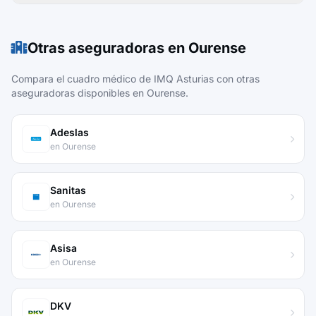
Otras aseguradoras en Ourense
Compara el cuadro médico de IMQ Asturias con otras
aseguradoras disponibles en Ourense.
Adeslas
en Ourense
Sanitas
en Ourense
Asisa
en Ourense
DKV