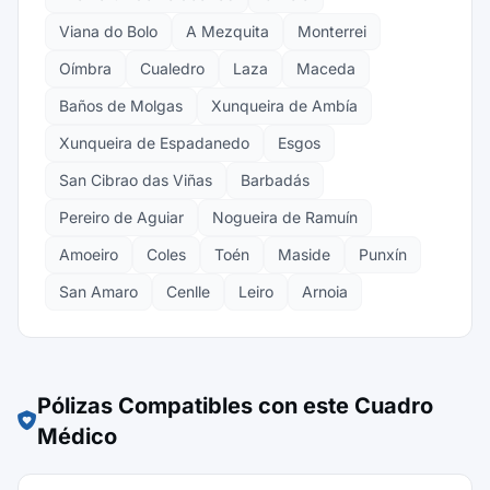
Viana do Bolo
A Mezquita
Monterrei
Oímbra
Cualedro
Laza
Maceda
Baños de Molgas
Xunqueira de Ambía
Xunqueira de Espadanedo
Esgos
San Cibrao das Viñas
Barbadás
Pereiro de Aguiar
Nogueira de Ramuín
Amoeiro
Coles
Toén
Maside
Punxín
San Amaro
Cenlle
Leiro
Arnoia
Pólizas Compatibles con este Cuadro
Médico