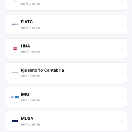
en Ourense
FIATC
en Ourense
HNA
en Ourense
Igualatorio Cantabria
en Ourense
IMQ
en Ourense
MUSA
en Ourense