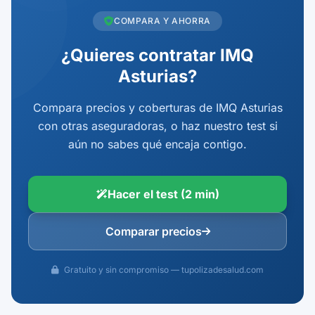
COMPARA Y AHORRA
¿Quieres contratar IMQ
Asturias?
Compara precios y coberturas de IMQ Asturias
con otras aseguradoras, o haz nuestro test si
aún no sabes qué encaja contigo.
Hacer el test (2 min)
Comparar precios
Gratuito y sin compromiso — tupolizadesalud.com