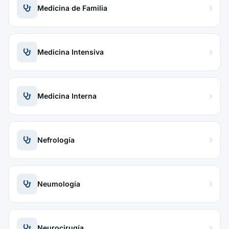
Medicina de Familia
Medicina Intensiva
Medicina Interna
Nefrología
Neumología
Neurocirugía