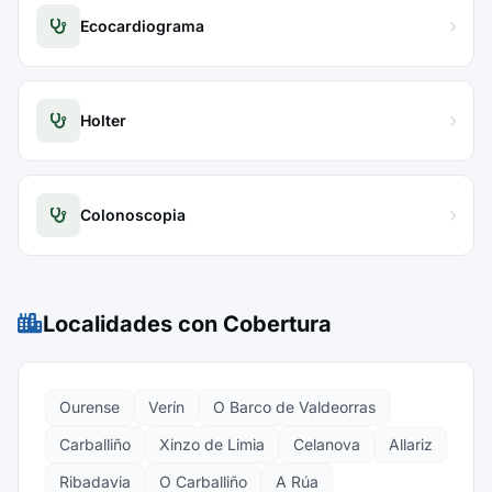
Ecocardiograma
Holter
Colonoscopia
Localidades con Cobertura
Ourense
Verín
O Barco de Valdeorras
Carballiño
Xinzo de Limia
Celanova
Allariz
Ribadavia
O Carballiño
A Rúa