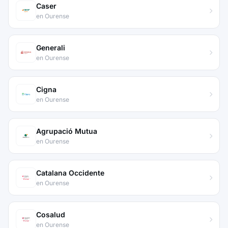
Caser
en Ourense
Generali
en Ourense
Cigna
en Ourense
Agrupació Mutua
en Ourense
Catalana Occidente
en Ourense
Cosalud
en Ourense