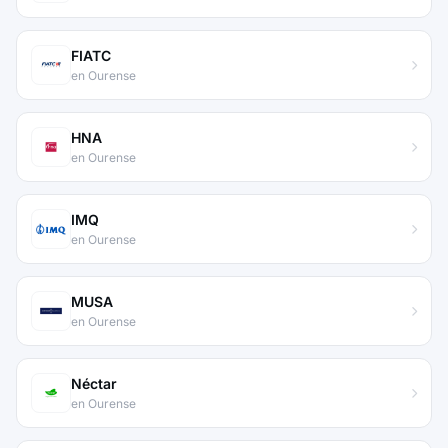
FIATC
en Ourense
HNA
en Ourense
IMQ
en Ourense
MUSA
en Ourense
Néctar
en Ourense