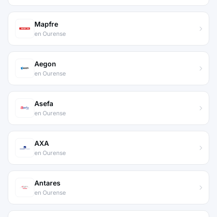
Mapfre
en Ourense
Aegon
en Ourense
Asefa
en Ourense
AXA
en Ourense
Antares
en Ourense