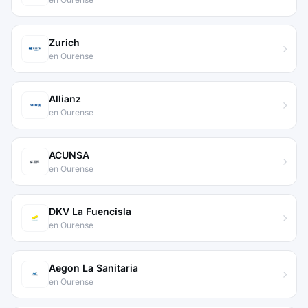
Zurich
en Ourense
Allianz
en Ourense
ACUNSA
en Ourense
DKV La Fuencisla
en Ourense
Aegon La Sanitaria
en Ourense