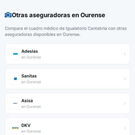
Otras aseguradoras en Ourense
Compara el cuadro médico de Igualatorio Cantabria con otras
aseguradoras disponibles en Ourense.
Adeslas
en Ourense
Sanitas
en Ourense
Asisa
en Ourense
DKV
en Ourense