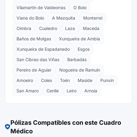
Vilamartín de Valdeorras
O Bolo
Viana do Bolo
A Mezquita
Monterrei
Oímbra
Cualedro
Laza
Maceda
Baños de Molgas
Xunqueira de Ambía
Xunqueira de Espadanedo
Esgos
San Cibrao das Viñas
Barbadás
Pereiro de Aguiar
Nogueira de Ramuín
Amoeiro
Coles
Toén
Maside
Punxín
San Amaro
Cenlle
Leiro
Arnoia
Pólizas Compatibles con este Cuadro
Médico