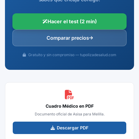
Hacer el test (2 min)
Comparar precios
Gratuito y sin compromiso — tupolizadesalud.com
Cuadro Médico en PDF
Documento oficial de Asisa para Melilla.
Descargar PDF