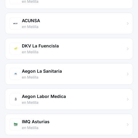
en Melilla
ACUNSA
en Melilla
DKV La Fuencisla
en Melilla
Aegon La Sanitaria
en Melilla
Aegon Labor Medica
en Melilla
IMQ Asturias
en Melilla