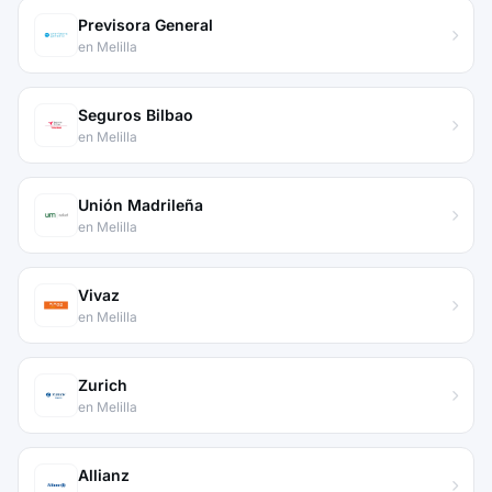
Previsora General
en Melilla
Seguros Bilbao
en Melilla
Unión Madrileña
en Melilla
Vivaz
en Melilla
Zurich
en Melilla
Allianz