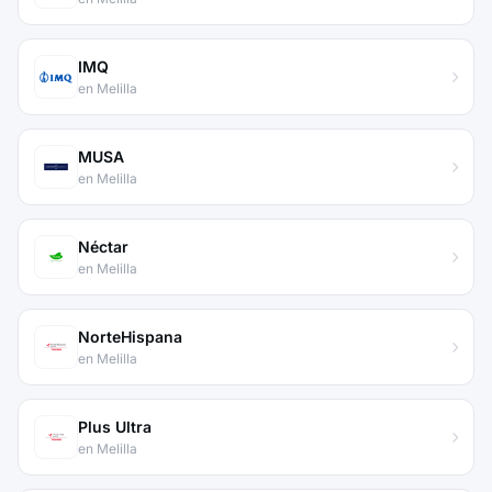
IMQ
en Melilla
MUSA
en Melilla
Néctar
en Melilla
NorteHispana
en Melilla
Plus Ultra
en Melilla