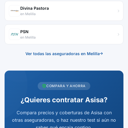
Divina Pastora
en Melilla
PSN
en Melilla
Ver todas las aseguradoras en Melilla
COMPARA Y AHORRA
¿Quieres contratar Asisa?
Compara precios y coberturas de Asisa con
otras aseguradoras, o haz nuestro test si aún no
sabes qué encaja contigo.