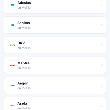
Adeslas
en Melilla
Sanitas
en Melilla
DKV
en Melilla
Mapfre
en Melilla
Aegon
en Melilla
Asefa
en Melilla