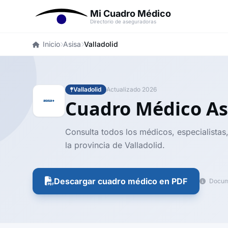
Mi Cuadro Médico
Directorio de aseguradoras
Inicio
Asisa
Valladolid
Valladolid
Actualizado 2026
Cuadro Médico As
Consulta todos los médicos, especialistas,
la provincia de Valladolid.
Descargar cuadro médico en PDF
Docume