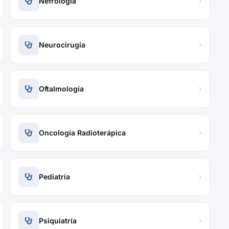
Nefrología
Neurocirugía
Oftalmología
Oncología Radioterápica
Pediatría
Psiquiatría