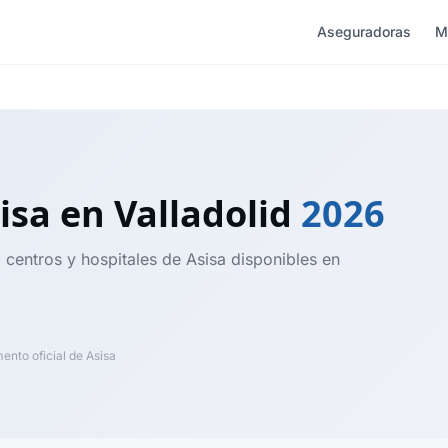
Aseguradoras
M
isa
en Valladolid
2026
 centros y hospitales de Asisa disponibles en
nto oficial de Asisa