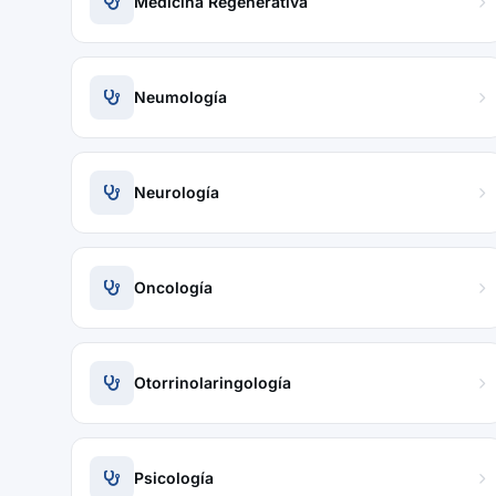
Medicina Regenerativa
Neumología
Neurología
Oncología
Otorrinolaringología
Psicología