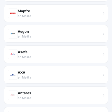
Mapfre
en Melilla
Aegon
en Melilla
Asefa
en Melilla
AXA
en Melilla
Antares
en Melilla