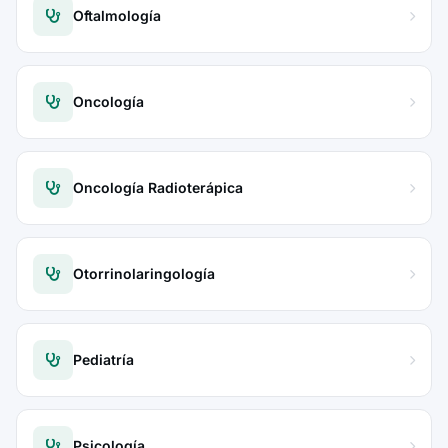
Oftalmología
Oncología
Oncología Radioterápica
Otorrinolaringología
Pediatría
Psicología