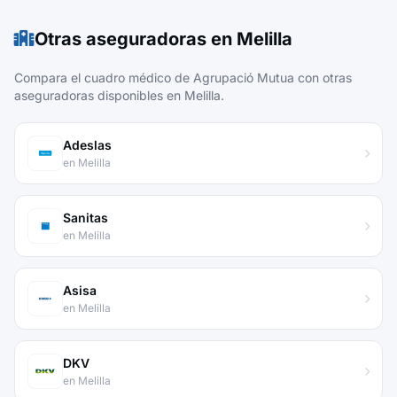
Otras aseguradoras en Melilla
Compara el cuadro médico de Agrupació Mutua con otras
aseguradoras disponibles en Melilla.
Adeslas
en Melilla
Sanitas
en Melilla
Asisa
en Melilla
DKV
en Melilla