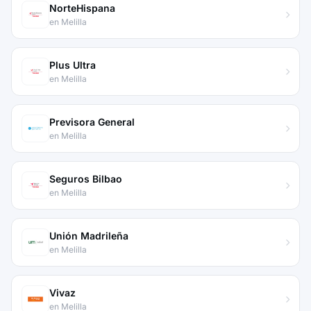
NorteHispana
en Melilla
Plus Ultra
en Melilla
Previsora General
en Melilla
Seguros Bilbao
en Melilla
Unión Madrileña
en Melilla
Vivaz
en Melilla