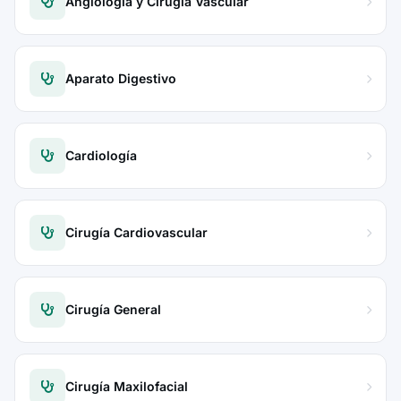
Angiología y Cirugía Vascular
Aparato Digestivo
Cardiología
Cirugía Cardiovascular
Cirugía General
Cirugía Maxilofacial