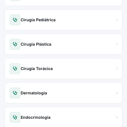
Cirugía Pediátrica
Cirugía Plástica
Cirugía Torácica
Dermatología
Endocrinología