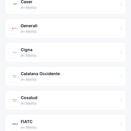
Caser
en Melilla
Generali
en Melilla
Cigna
en Melilla
Catalana Occidente
en Melilla
Cosalud
en Melilla
FIATC
en Melilla