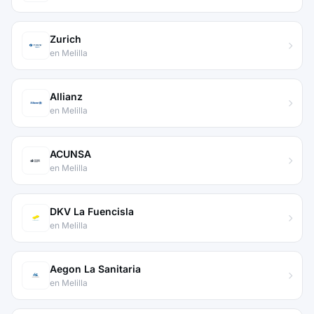
Zurich
en Melilla
Allianz
en Melilla
ACUNSA
en Melilla
DKV La Fuencisla
en Melilla
Aegon La Sanitaria
en Melilla