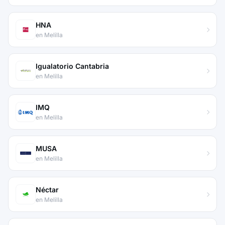
HNA
en Melilla
Igualatorio Cantabria
en Melilla
IMQ
en Melilla
MUSA
en Melilla
Néctar
en Melilla