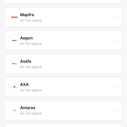
Mapfre
en Tarragona
Aegon
en Tarragona
Asefa
en Tarragona
AXA
en Tarragona
Antares
en Tarragona