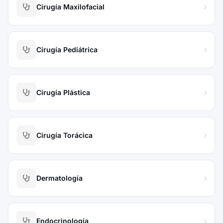
Cirugía Maxilofacial
Cirugía Pediátrica
Cirugía Plástica
Cirugía Torácica
Dermatología
Endocrinología