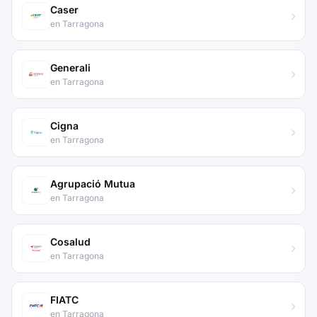
Caser
en Tarragona
Generali
en Tarragona
Cigna
en Tarragona
Agrupació Mutua
en Tarragona
Cosalud
en Tarragona
FIATC
en Tarragona