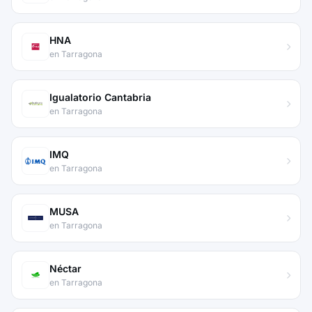
HNA
en Tarragona
Igualatorio Cantabria
en Tarragona
IMQ
en Tarragona
MUSA
en Tarragona
Néctar
en Tarragona