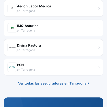
Aegon Labor Medica
en Tarragona
IMQ Asturias
en Tarragona
Divina Pastora
en Tarragona
PSN
en Tarragona
Ver todas las aseguradoras en Tarragona