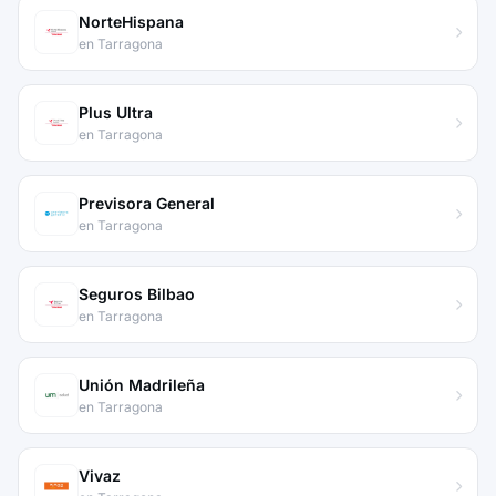
NorteHispana
en Tarragona
Plus Ultra
en Tarragona
Previsora General
en Tarragona
Seguros Bilbao
en Tarragona
Unión Madrileña
en Tarragona
Vivaz