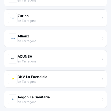
en Tarragona
Zurich
en Tarragona
Allianz
en Tarragona
ACUNSA
en Tarragona
DKV La Fuencisla
en Tarragona
Aegon La Sanitaria
en Tarragona