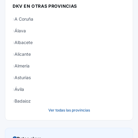
DKV EN OTRAS PROVINCIAS
A Coruña
Álava
Albacete
Alicante
Almería
Asturias
Ávila
Badajoz
Ver todas las provincias
Baleares
Barcelona
Burgos