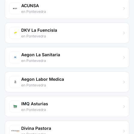
ACUNSA
en Pontevedra
DKV La Fuencisla
en Pontevedra
Aegon La Sanitaria
en Pontevedra
Aegon Labor Medica
en Pontevedra
IMQ Asturias
en Pontevedra
Divina Pastora