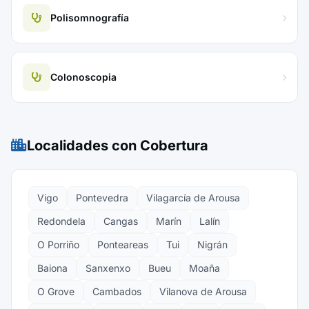
Polisomnografía
Colonoscopia
Localidades con Cobertura
Vigo
Pontevedra
Vilagarcía de Arousa
Redondela
Cangas
Marín
Lalín
O Porriño
Ponteareas
Tui
Nigrán
Baiona
Sanxenxo
Bueu
Moaña
O Grove
Cambados
Vilanova de Arousa