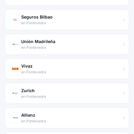
Seguros Bilbao
en Pontevedra
Unión Madrileña
en Pontevedra
Vivaz
en Pontevedra
Zurich
en Pontevedra
Allianz
en Pontevedra