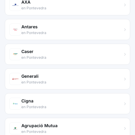
AXA
en Pontevedra
Antares
en Pontevedra
Caser
en Pontevedra
Generali
en Pontevedra
Cigna
en Pontevedra
Agrupació Mutua
en Pontevedra