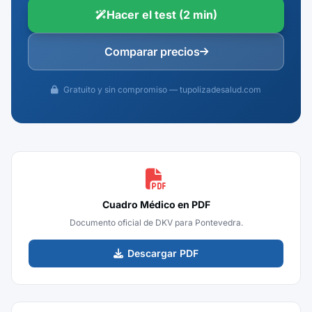
Hacer el test (2 min)
Comparar precios
Gratuito y sin compromiso — tupolizadesalud.com
Cuadro Médico en PDF
Documento oficial de DKV para Pontevedra.
Descargar PDF