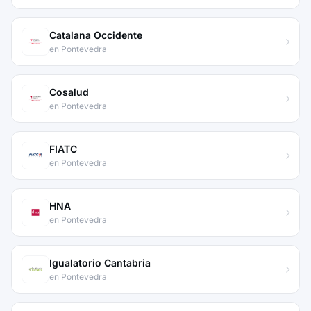
Catalana Occidente
en Pontevedra
Cosalud
en Pontevedra
FIATC
en Pontevedra
HNA
en Pontevedra
Igualatorio Cantabria
en Pontevedra