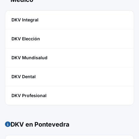
DKV Integral
DKV Elección
DKV Mundisalud
DKV Dental
DKV Profesional
DKV en Pontevedra