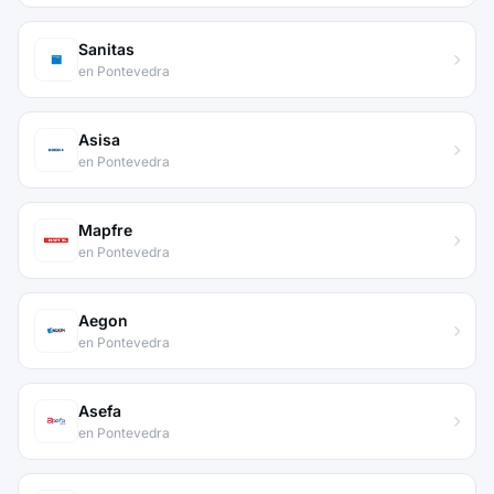
Sanitas
en Pontevedra
Asisa
en Pontevedra
Mapfre
en Pontevedra
Aegon
en Pontevedra
Asefa
en Pontevedra