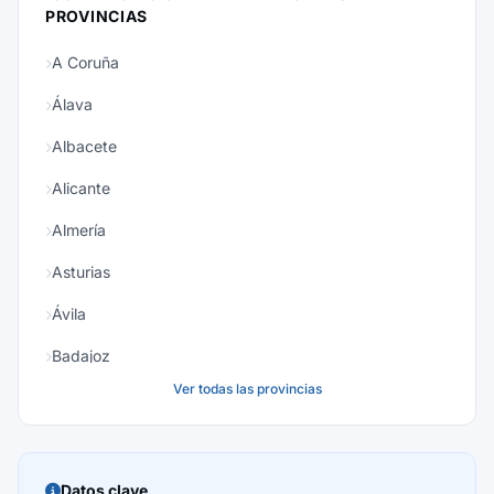
PROVINCIAS
A Coruña
Álava
Albacete
Alicante
Almería
Asturias
Ávila
Badajoz
Ver todas las provincias
Baleares
Barcelona
Burgos
Datos clave