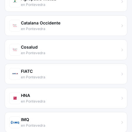
en Pontevedra
Catalana Occidente
en Pontevedra
Cosalud
en Pontevedra
FIATC
en Pontevedra
HNA
en Pontevedra
IMQ
en Pontevedra