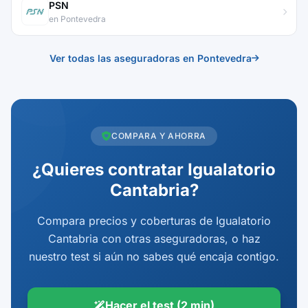
PSN
en Pontevedra
Ver todas las aseguradoras en Pontevedra
COMPARA Y AHORRA
¿Quieres contratar Igualatorio
Cantabria?
Compara precios y coberturas de Igualatorio
Cantabria con otras aseguradoras, o haz
nuestro test si aún no sabes qué encaja contigo.
Hacer el test (2 min)