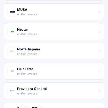
MUSA
en Pontevedra
Néctar
en Pontevedra
NorteHispana
en Pontevedra
Plus Ultra
en Pontevedra
Previsora General
en Pontevedra