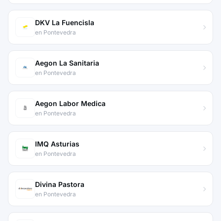
DKV La Fuencisla
en Pontevedra
Aegon La Sanitaria
en Pontevedra
Aegon Labor Medica
en Pontevedra
IMQ Asturias
en Pontevedra
Divina Pastora
en Pontevedra