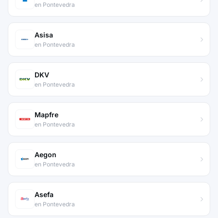
en Pontevedra
Asisa
en Pontevedra
DKV
en Pontevedra
Mapfre
en Pontevedra
Aegon
en Pontevedra
Asefa
en Pontevedra