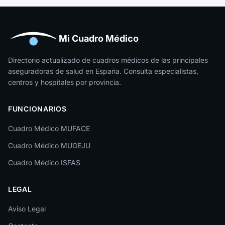
Huelva
Huesca
Mi Cuadro Médico
Jaén
Directorio actualizado de cuadros médicos de las principales
aseguradoras de salud en España. Consulta especialistas,
La Rioja
centros y hospitales por provincia.
Las Palmas
FUNCIONARIOS
León
Cuadro Médico MUFACE
Lleida
Cuadro Médico MUGEJU
Lugo
Cuadro Médico ISFAS
Madrid
LEGAL
Málaga
Melilla
Aviso Legal