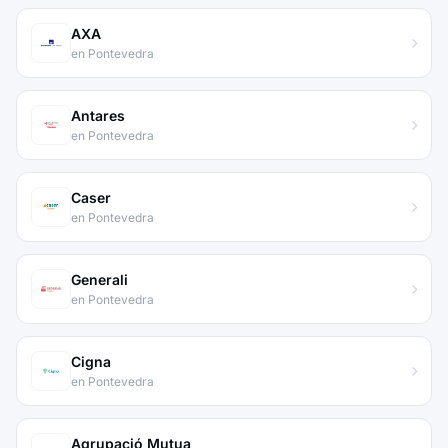
AXA
en Pontevedra
Antares
en Pontevedra
Caser
en Pontevedra
Generali
en Pontevedra
Cigna
en Pontevedra
Agrupació Mutua