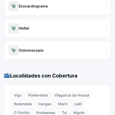
Ecocardiograma
Holter
Colonoscopia
Localidades con Cobertura
Vigo
Pontevedra
Vilagarcía de Arousa
Redondela
Cangas
Marín
Lalín
O Porriño
Ponteareas
Tui
Nigrán