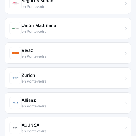
Seguros Bilbao
en Pontevedra
Unión Madrileña
en Pontevedra
Vivaz
en Pontevedra
Zurich
en Pontevedra
Allianz
en Pontevedra
ACUNSA
en Pontevedra