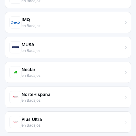
en Badajoz
IMQ
en Badajoz
MUSA
en Badajoz
Néctar
en Badajoz
NorteHispana
en Badajoz
Plus Ultra
en Badajoz