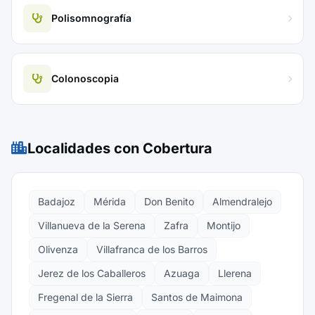
Polisomnografía
Colonoscopia
Localidades con Cobertura
Badajoz
Mérida
Don Benito
Almendralejo
Villanueva de la Serena
Zafra
Montijo
Olivenza
Villafranca de los Barros
Jerez de los Caballeros
Azuaga
Llerena
Fregenal de la Sierra
Santos de Maimona