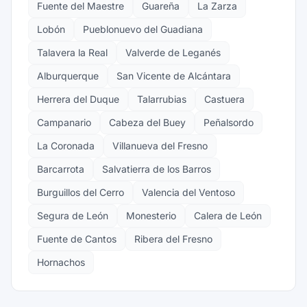
Fuente del Maestre
Guareña
La Zarza
Lobón
Pueblonuevo del Guadiana
Talavera la Real
Valverde de Leganés
Alburquerque
San Vicente de Alcántara
Herrera del Duque
Talarrubias
Castuera
Campanario
Cabeza del Buey
Peñalsordo
La Coronada
Villanueva del Fresno
Barcarrota
Salvatierra de los Barros
Burguillos del Cerro
Valencia del Ventoso
Segura de León
Monesterio
Calera de León
Fuente de Cantos
Ribera del Fresno
Hornachos