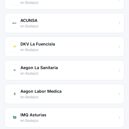
en Badajoz
ACUNSA
en Badajoz
DKV La Fuencisla
en Badajoz
Aegon La Sanitaria
en Badajoz
Aegon Labor Medica
en Badajoz
IMQ Asturias
en Badajoz