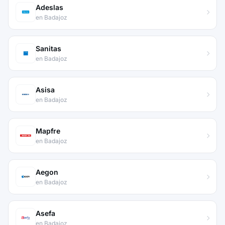
Adeslas
en Badajoz
Sanitas
en Badajoz
Asisa
en Badajoz
Mapfre
en Badajoz
Aegon
en Badajoz
Asefa
en Badajoz