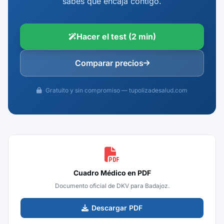
sabes qué encaja contigo.
Hacer el test (2 min)
Comparar precios
Gratuito y sin compromiso — tupolizadesalud.com
Cuadro Médico en PDF
Documento oficial de DKV para Badajoz.
Descargar PDF