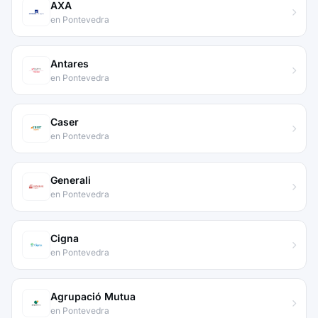
AXA
en Pontevedra
Antares
en Pontevedra
Caser
en Pontevedra
Generali
en Pontevedra
Cigna
en Pontevedra
Agrupació Mutua
en Pontevedra