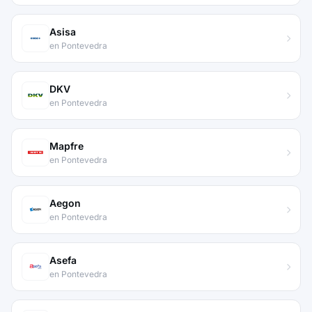
Asisa
en Pontevedra
DKV
en Pontevedra
Mapfre
en Pontevedra
Aegon
en Pontevedra
Asefa
en Pontevedra