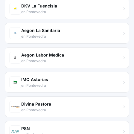
DKV La Fuencisla
en Pontevedra
Aegon La Sanitaria
en Pontevedra
Aegon Labor Medica
en Pontevedra
IMQ Asturias
en Pontevedra
Divina Pastora
en Pontevedra
PSN