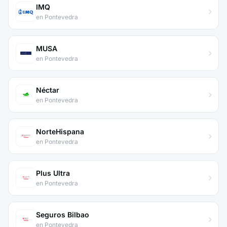
IMQ
en Pontevedra
MUSA
en Pontevedra
Néctar
en Pontevedra
NorteHispana
en Pontevedra
Plus Ultra
en Pontevedra
Seguros Bilbao
en Pontevedra