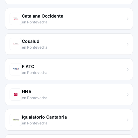
Catalana Occidente
en Pontevedra
Cosalud
en Pontevedra
FIATC
en Pontevedra
HNA
en Pontevedra
Igualatorio Cantabria
en Pontevedra