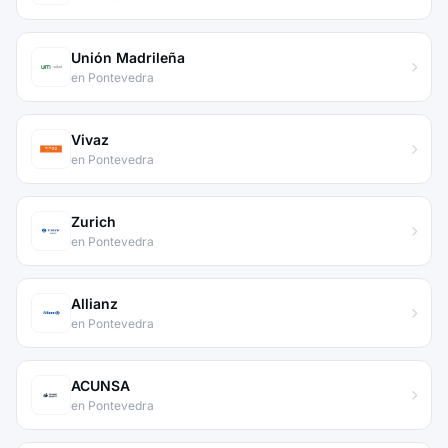
Unión Madrileña
en Pontevedra
Vivaz
en Pontevedra
Zurich
en Pontevedra
Allianz
en Pontevedra
ACUNSA
en Pontevedra