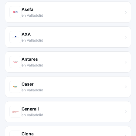
Asefa
en Valladolid
AXA
en Valladolid
Antares
en Valladolid
Caser
en Valladolid
Generali
en Valladolid
Cigna