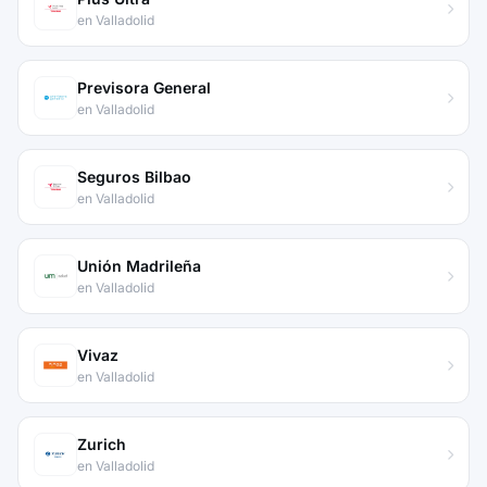
en Valladolid
Previsora General
en Valladolid
Seguros Bilbao
en Valladolid
Unión Madrileña
en Valladolid
Vivaz
en Valladolid
Zurich
en Valladolid