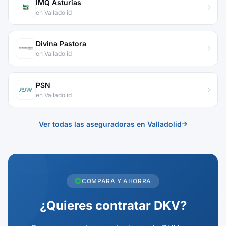
IMQ Asturias
en Valladolid
Divina Pastora
en Valladolid
PSN
en Valladolid
Ver todas las aseguradoras en Valladolid
COMPARA Y AHORRA
¿Quieres contratar DKV?