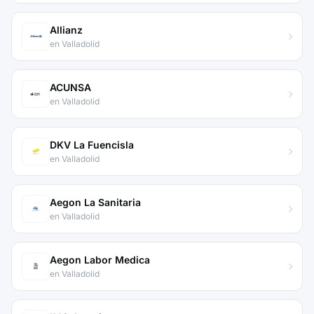
Allianz
en Valladolid
ACUNSA
en Valladolid
DKV La Fuencisla
en Valladolid
Aegon La Sanitaria
en Valladolid
Aegon Labor Medica
en Valladolid