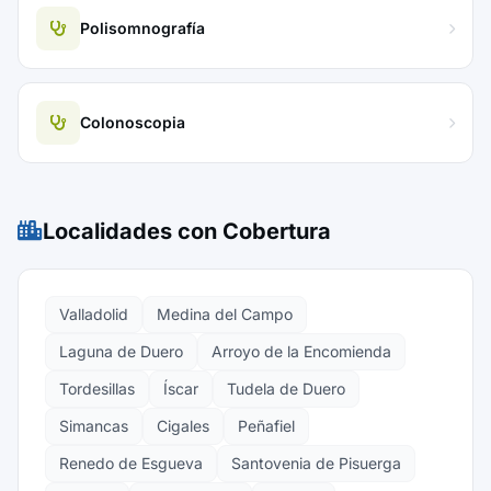
Polisomnografía
Colonoscopia
Localidades con Cobertura
Valladolid
Medina del Campo
Laguna de Duero
Arroyo de la Encomienda
Tordesillas
Íscar
Tudela de Duero
Simancas
Cigales
Peñafiel
Renedo de Esgueva
Santovenia de Pisuerga