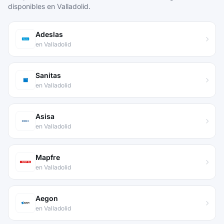
disponibles en Valladolid.
Adeslas
en Valladolid
Sanitas
en Valladolid
Asisa
en Valladolid
Mapfre
en Valladolid
Aegon
en Valladolid