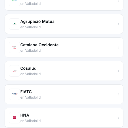
en Valladolid
Agrupació Mutua
en Valladolid
Catalana Occidente
en Valladolid
Cosalud
en Valladolid
FIATC
en Valladolid
HNA
en Valladolid