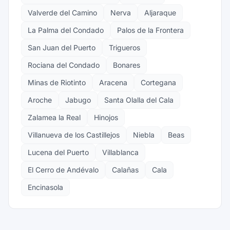
Valverde del Camino
Nerva
Aljaraque
La Palma del Condado
Palos de la Frontera
San Juan del Puerto
Trigueros
Rociana del Condado
Bonares
Minas de Riotinto
Aracena
Cortegana
Aroche
Jabugo
Santa Olalla del Cala
Zalamea la Real
Hinojos
Villanueva de los Castillejos
Niebla
Beas
Lucena del Puerto
Villablanca
El Cerro de Andévalo
Calañas
Cala
Encinasola