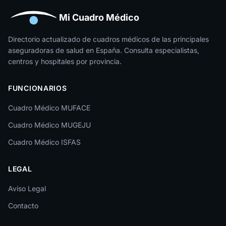
Huesca
Mi Cuadro Médico
Jaén
Directorio actualizado de cuadros médicos de las principales
aseguradoras de salud en España. Consulta especialistas,
La Rioja
centros y hospitales por provincia.
Las Palmas
FUNCIONARIOS
León
Cuadro Médico MUFACE
Lleida
Cuadro Médico MUGEJU
Lugo
Cuadro Médico ISFAS
Madrid
LEGAL
Málaga
Melilla
Aviso Legal
Contacto
Murcia