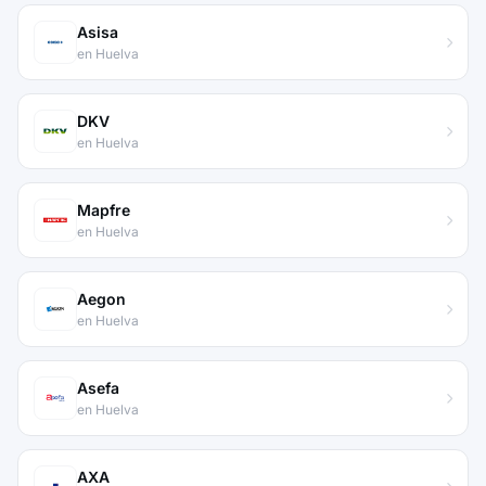
Asisa
en Huelva
DKV
en Huelva
Mapfre
en Huelva
Aegon
en Huelva
Asefa
en Huelva
AXA