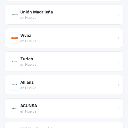
Unión Madrileña
en Huelva
Vivaz
en Huelva
Zurich
en Huelva
Allianz
en Huelva
ACUNSA
en Huelva