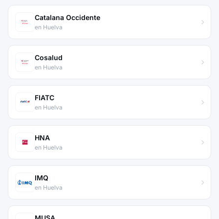
Catalana Occidente
en Huelva
Cosalud
en Huelva
FIATC
en Huelva
HNA
en Huelva
IMQ
en Huelva
MUSA