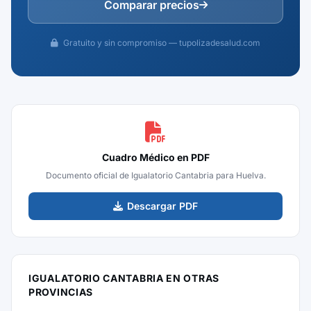
Comparar precios
Gratuito y sin compromiso — tupolizadesalud.com
Cuadro Médico en PDF
Documento oficial de Igualatorio Cantabria para Huelva.
Descargar PDF
IGUALATORIO CANTABRIA EN OTRAS
PROVINCIAS