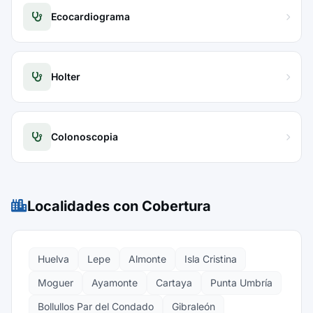
Ecocardiograma
Holter
Colonoscopia
Localidades con Cobertura
Huelva
Lepe
Almonte
Isla Cristina
Moguer
Ayamonte
Cartaya
Punta Umbría
Bollullos Par del Condado
Gibraleón