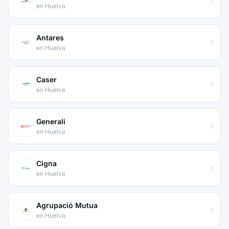
en Huelva
Antares
en Huelva
Caser
en Huelva
Generali
en Huelva
Cigna
en Huelva
Agrupació Mutua
en Huelva