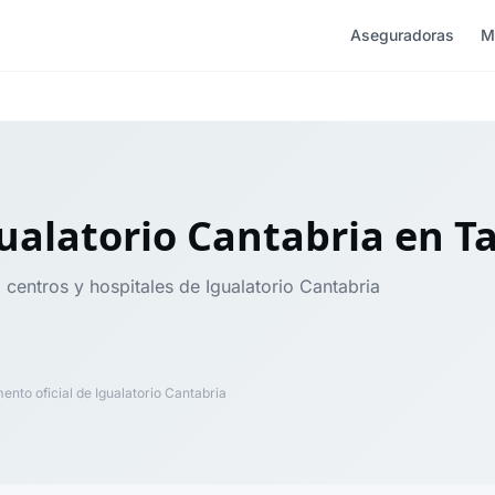
Aseguradoras
M
ualatorio Cantabria
en T
 centros y hospitales de Igualatorio Cantabria
nto oficial de Igualatorio Cantabria