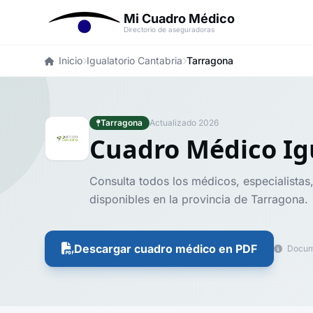
Mi Cuadro Médico
Directorio de aseguradoras
Inicio
Igualatorio Cantabria
Tarragona
Tarragona
Actualizado 2026
Cuadro Médico Ig
Consulta todos los médicos, especialistas,
disponibles en la provincia de Tarragona.
Descargar cuadro médico en PDF
Docume