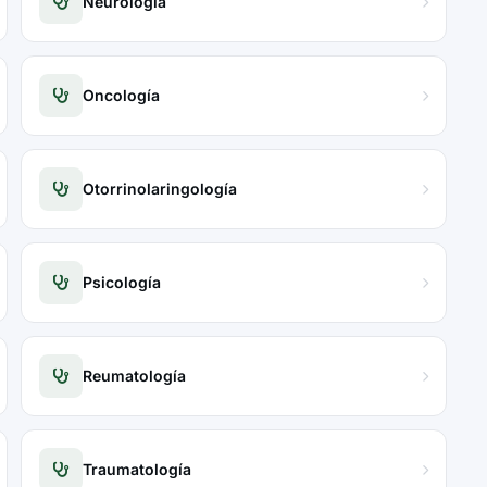
Neurología
Oncología
Otorrinolaringología
Psicología
Reumatología
Traumatología