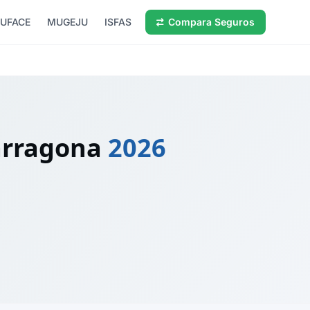
UFACE
MUGEJU
ISFAS
Compara Seguros
arragona
2026