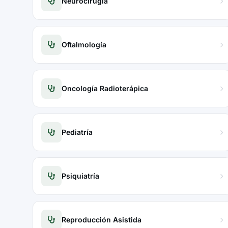
Neurocirugía
Oftalmología
Oncología Radioterápica
Pediatría
Psiquiatría
Reproducción Asistida