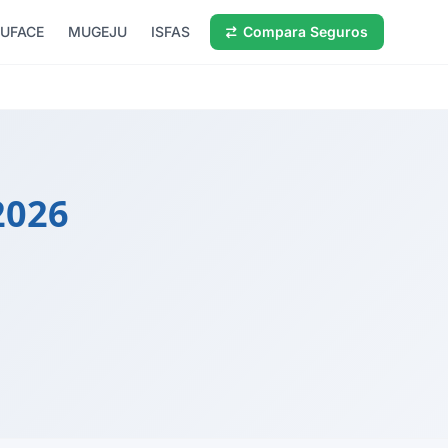
UFACE
MUGEJU
ISFAS
Compara Seguros
2026