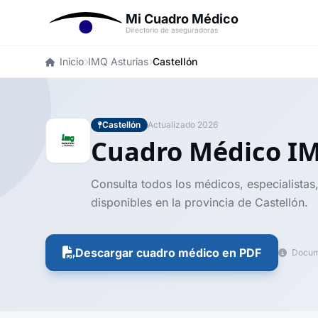
Mi Cuadro Médico
Directorio de aseguradoras
Inicio
IMQ Asturias
Castellón
Castellón
Actualizado 2026
Cuadro Médico I
Consulta todos los médicos, especialistas,
disponibles en la provincia de Castellón.
Descargar cuadro médico en PDF
Docume