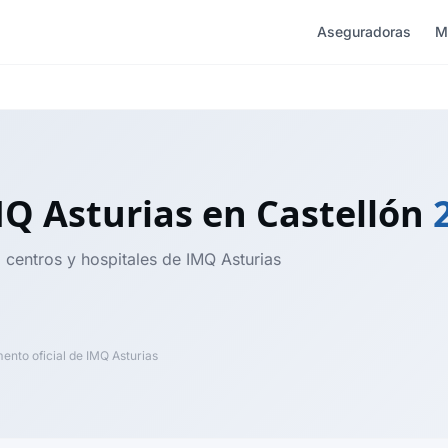
Aseguradoras
M
MQ Asturias
en Castellón
 centros y hospitales de IMQ Asturias
nto oficial de IMQ Asturias