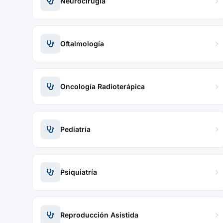
Neurocirugía
Oftalmología
Oncología Radioterápica
Pediatría
Psiquiatría
Reproducción Asistida