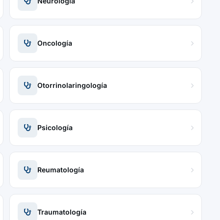
Neurología
Oncología
Otorrinolaringología
Psicología
Reumatología
Traumatología