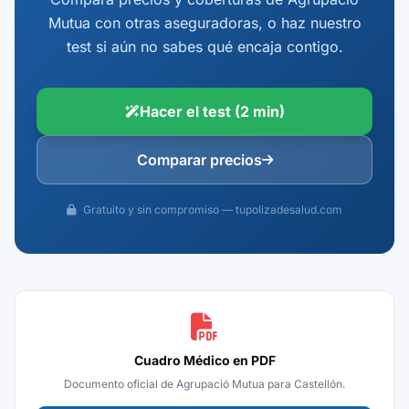
Mutua con otras aseguradoras, o haz nuestro
test si aún no sabes qué encaja contigo.
Hacer el test (2 min)
Comparar precios
Gratuito y sin compromiso — tupolizadesalud.com
Cuadro Médico en PDF
Documento oficial de Agrupació Mutua para Castellón.