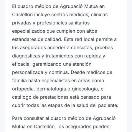
El cuadro médico de Agrupació Mutua en
Castellón incluye centros médicos, clínicas
privadas y profesionales sanitarios
especializados que cumplen con altos
estándares de calidad. Esta red local permite a
los asegurados acceder a consultas, pruebas
diagnósticas y tratamientos con rapidez y
eficacia, garantizando una atención
personalizada y continua. Desde médicos de
familia hasta especialistas en áreas como
ortopedia, dermatología o ginecología, el
catálogo de prestaciones está pensado para
cubrir todas las etapas de la salud del paciente.
Para consultar el cuadro médico de Agrupació
Mutua en Castellón, los asegurados pueden