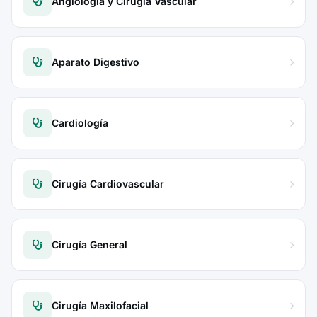
Angiología y Cirugía Vascular
Aparato Digestivo
Cardiología
Cirugía Cardiovascular
Cirugía General
Cirugía Maxilofacial