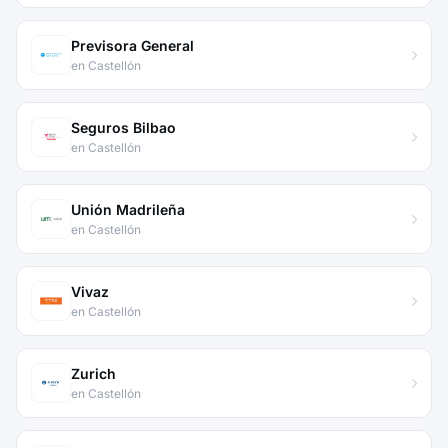
Previsora General
en Castellón
Seguros Bilbao
en Castellón
Unión Madrileña
en Castellón
Vivaz
en Castellón
Zurich
en Castellón