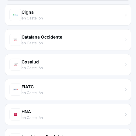
Cigna
en Castellón
Catalana Occidente
en Castellón
Cosalud
en Castellón
FIATC
en Castellón
HNA
en Castellón