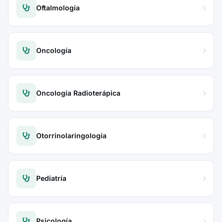
Oftalmología
Oncología
Oncología Radioterápica
Otorrinolaringología
Pediatría
Psicología