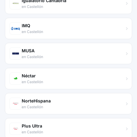
Igualatorio Cantabria
en Castellón
IMQ
en Castellón
MUSA
en Castellón
Néctar
en Castellón
NorteHispana
en Castellón
Plus Ultra
en Castellón