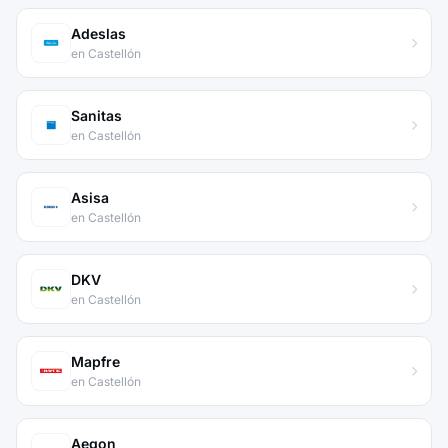
Adeslas
en Castellón
Sanitas
en Castellón
Asisa
en Castellón
DKV
en Castellón
Mapfre
en Castellón
Aegon