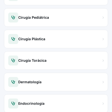
Cirugía Pediátrica
Cirugía Plástica
Cirugía Torácica
Dermatología
Endocrinología