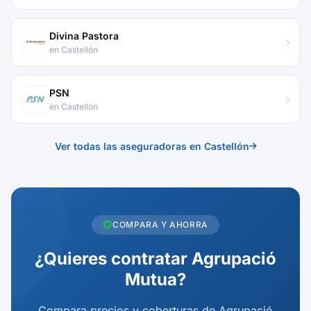
Divina Pastora
en Castellón
PSN
en Castellón
Ver todas las aseguradoras en Castellón
COMPARA Y AHORRA
¿Quieres contratar Agrupació
Mutua?
Compara precios y coberturas de Agrupació