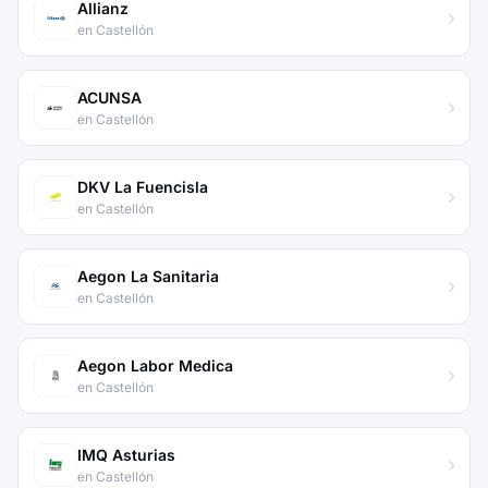
Allianz
en Castellón
ACUNSA
en Castellón
DKV La Fuencisla
en Castellón
Aegon La Sanitaria
en Castellón
Aegon Labor Medica
en Castellón
IMQ Asturias
en Castellón