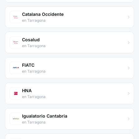
Catalana Occidente
en Tarragona
Cosalud
en Tarragona
FIATC
en Tarragona
HNA
en Tarragona
Igualatorio Cantabria
en Tarragona