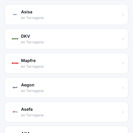
Asisa
en Tarragona
DKV
en Tarragona
Mapfre
en Tarragona
Aegon
en Tarragona
Asefa
en Tarragona