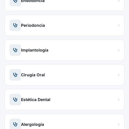
Endodoncia
Periodoncia
Implantología
Cirugía Oral
Estética Dental
Alergología