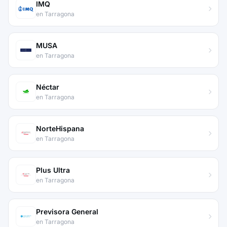
IMQ
en Tarragona
MUSA
en Tarragona
Néctar
en Tarragona
NorteHispana
en Tarragona
Plus Ultra
en Tarragona
Previsora General
en Tarragona