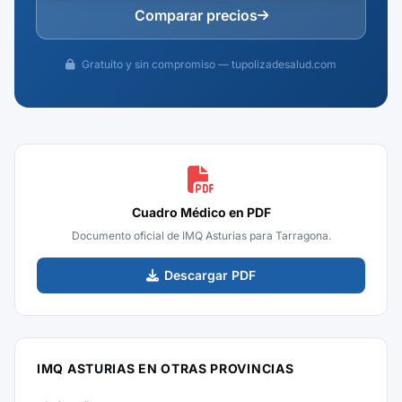
Comparar precios
Gratuito y sin compromiso — tupolizadesalud.com
Cuadro Médico en PDF
Documento oficial de IMQ Asturias para Tarragona.
Descargar PDF
IMQ ASTURIAS EN OTRAS PROVINCIAS