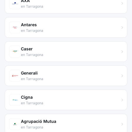
AXA
en Tarragona
Antares
en Tarragona
Caser
en Tarragona
Generali
en Tarragona
Cigna
en Tarragona
Agrupació Mutua
en Tarragona