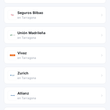
Seguros Bilbao
en Tarragona
Unión Madrileña
en Tarragona
Vivaz
en Tarragona
Zurich
en Tarragona
Allianz
en Tarragona