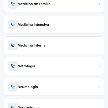
Medicina de Familia
Medicina Intensiva
Medicina Interna
Nefrología
Neumología
Neurocirugía