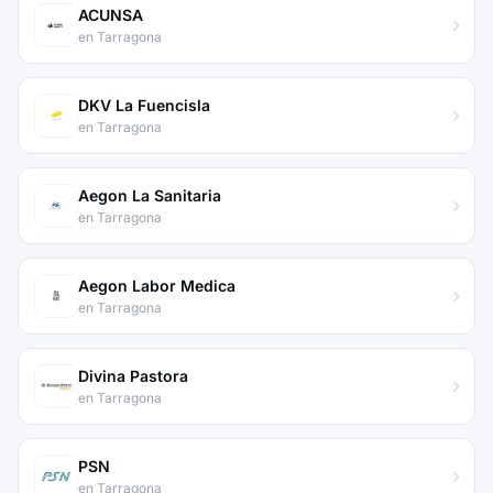
ACUNSA
en Tarragona
DKV La Fuencisla
en Tarragona
Aegon La Sanitaria
en Tarragona
Aegon Labor Medica
en Tarragona
Divina Pastora
en Tarragona
PSN
en Tarragona