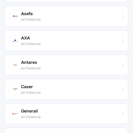
Asefa
en Palencia
AXA
en Palencia
Antares
en Palencia
Caser
en Palencia
Generali
en Palencia