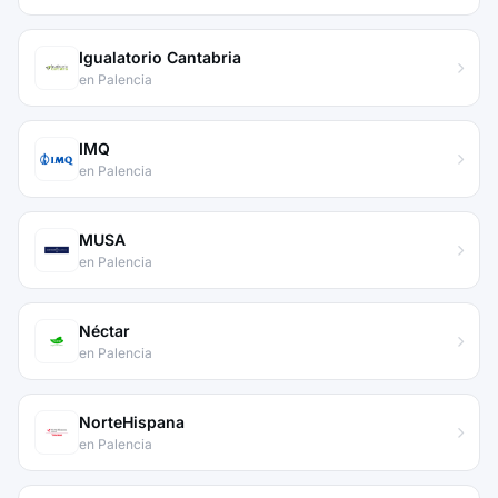
Igualatorio Cantabria
en Palencia
IMQ
en Palencia
MUSA
en Palencia
Néctar
en Palencia
NorteHispana
en Palencia