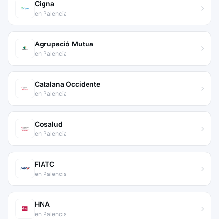
Cigna
en Palencia
Agrupació Mutua
en Palencia
Catalana Occidente
en Palencia
Cosalud
en Palencia
FIATC
en Palencia
HNA
en Palencia