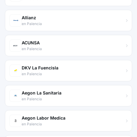
Allianz
en Palencia
ACUNSA
en Palencia
DKV La Fuencisla
en Palencia
Aegon La Sanitaria
en Palencia
Aegon Labor Medica
en Palencia