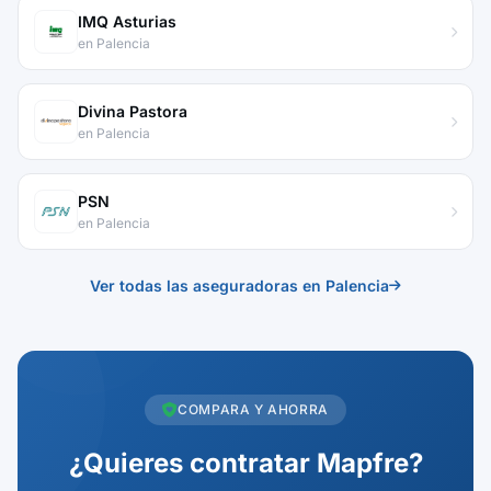
IMQ Asturias
en Palencia
Divina Pastora
en Palencia
PSN
en Palencia
Ver todas las aseguradoras en Palencia
COMPARA Y AHORRA
¿Quieres contratar Mapfre?