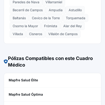
Paredes de Nava
Villarramiel
Becerril de Campos
Ampudia
Astudillo
Baltanás
Cevico de la Torre
Torquemada
Osorno la Mayor
Frómista
Alar del Rey
Villada
Cisneros
Villalón de Campos
Pólizas Compatibles con este Cuadro
Médico
Mapfre Salud Élite
Mapfre Salud Óptima