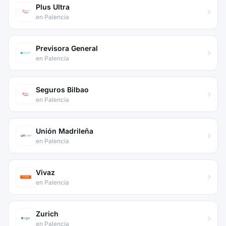
Plus Ultra
en Palencia
Previsora General
en Palencia
Seguros Bilbao
en Palencia
Unión Madrileña
en Palencia
Vivaz
en Palencia
Zurich
en Palencia