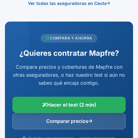
Ver todas las aseguradoras en Ceuta
COMPARA Y AHORRA
¿Quieres contratar Mapfre?
Compara precios y coberturas de Mapfre con
otras aseguradoras, o haz nuestro test si aún no
sabes qué encaja contigo.
Hacer el test (2 min)
Comparar precios
Gratuito y sin compromiso — tupolizadesalud.com