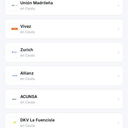
Unión Madrileña
en Ceuta
Vivaz
en Ceuta
Zurich
en Ceuta
Allianz
en Ceuta
ACUNSA
en Ceuta
DKV La Fuencisla
en Ceuta