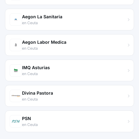
Aegon La Sanitaria
en Ceuta
Aegon Labor Medica
en Ceuta
IMQ Asturias
en Ceuta
Divina Pastora
en Ceuta
PSN
en Ceuta