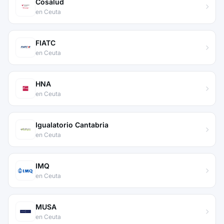
Cosalud
en Ceuta
FIATC
en Ceuta
HNA
en Ceuta
Igualatorio Cantabria
en Ceuta
IMQ
en Ceuta
MUSA
en Ceuta