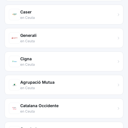
Caser
en Ceuta
Generali
en Ceuta
Cigna
en Ceuta
Agrupació Mutua
en Ceuta
Catalana Occidente
en Ceuta