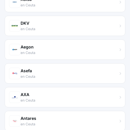
en Ceuta
DKV
en Ceuta
Aegon
en Ceuta
Asefa
en Ceuta
AXA
en Ceuta
Antares
en Ceuta