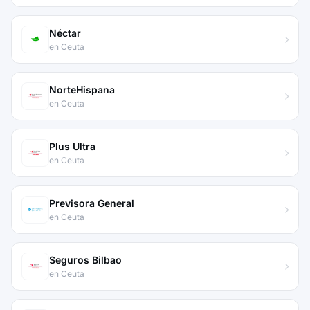
Néctar
en Ceuta
NorteHispana
en Ceuta
Plus Ultra
en Ceuta
Previsora General
en Ceuta
Seguros Bilbao
en Ceuta