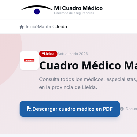
Mi Cuadro Médico
Directorio de aseguradoras
Inicio
Mapfre
Lleida
Lleida
Actualizado 2026
Cuadro Médico M
Consulta todos los médicos, especialistas
en la provincia de Lleida.
Descargar cuadro médico en PDF
Docume