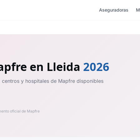
Aseguradoras
M
apfre
en Lleida
2026
, centros y hospitales de Mapfre disponibles
nto oficial de Mapfre