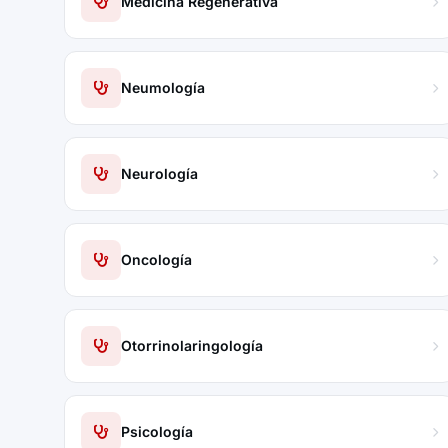
Medicina Regenerativa
Neumología
Neurología
Oncología
Otorrinolaringología
Psicología