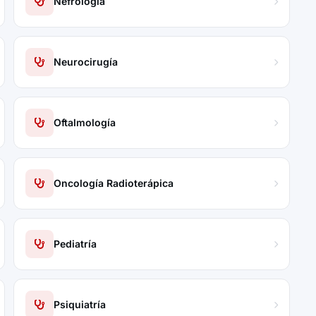
Nefrología
Neurocirugía
Oftalmología
Oncología Radioterápica
Pediatría
Psiquiatría