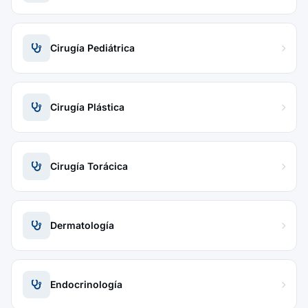
Cirugía Pediátrica
Cirugía Plástica
Cirugía Torácica
Dermatología
Endocrinología