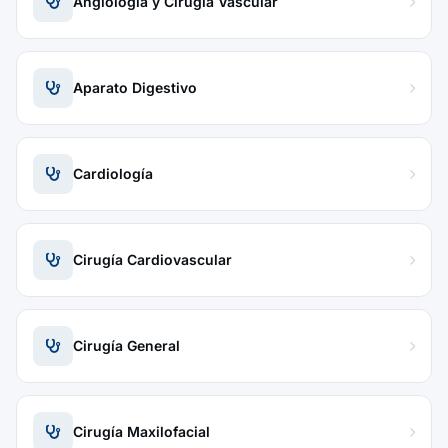
Angiología y Cirugía Vascular
Aparato Digestivo
Cardiología
Cirugía Cardiovascular
Cirugía General
Cirugía Maxilofacial