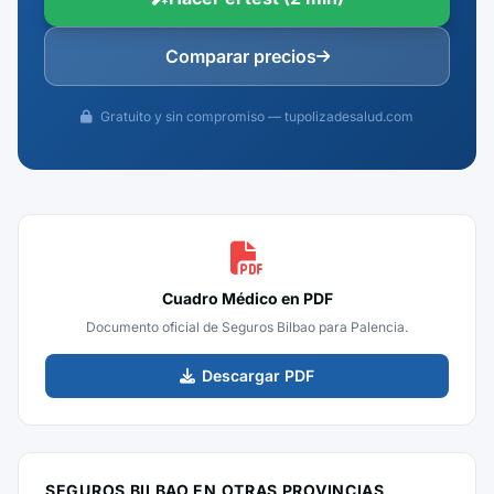
Comparar precios
Gratuito y sin compromiso — tupolizadesalud.com
Cuadro Médico en PDF
Documento oficial de Seguros Bilbao para Palencia.
Descargar PDF
SEGUROS BILBAO EN OTRAS PROVINCIAS