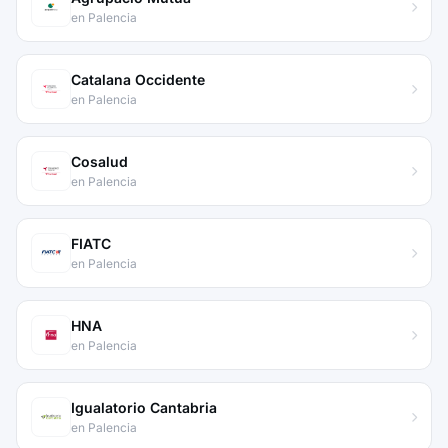
en Palencia
Catalana Occidente
en Palencia
Cosalud
en Palencia
FIATC
en Palencia
HNA
en Palencia
Igualatorio Cantabria
en Palencia