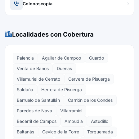
Colonoscopia
Localidades con Cobertura
Palencia
Aguilar de Campoo
Guardo
Venta de Baños
Dueñas
Villamuriel de Cerrato
Cervera de Pisuerga
Saldaña
Herrera de Pisuerga
Barruelo de Santullán
Carrión de los Condes
Paredes de Nava
Villarramiel
Becerril de Campos
Ampudia
Astudillo
Baltanás
Cevico de la Torre
Torquemada