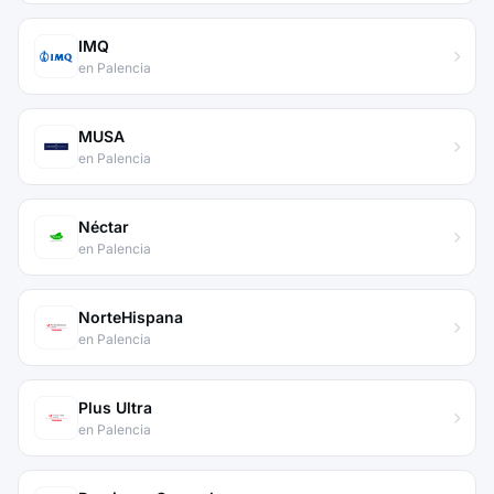
IMQ
en Palencia
MUSA
en Palencia
Néctar
en Palencia
NorteHispana
en Palencia
Plus Ultra
en Palencia