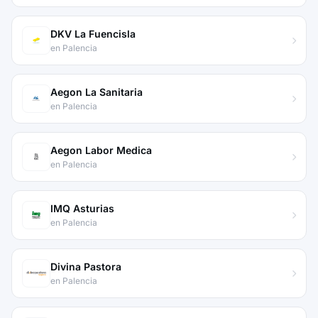
DKV La Fuencisla
en Palencia
Aegon La Sanitaria
en Palencia
Aegon Labor Medica
en Palencia
IMQ Asturias
en Palencia
Divina Pastora
en Palencia