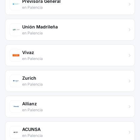
Previsora General
en Palencia
Unión Madrileña
en Palencia
Vivaz
en Palencia
Zurich
en Palencia
Allianz
en Palencia
ACUNSA
en Palencia