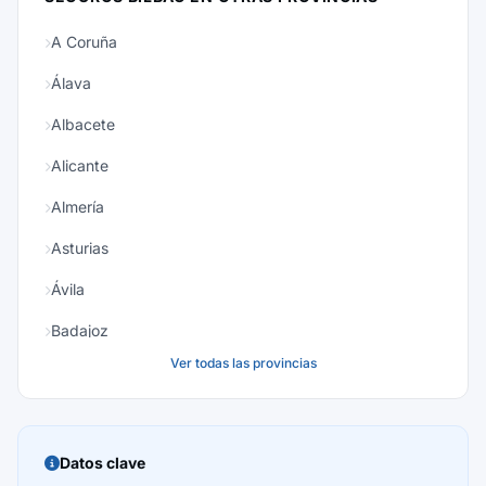
A Coruña
Álava
Albacete
Alicante
Almería
Asturias
Ávila
Badajoz
Ver todas las provincias
Baleares
Barcelona
Burgos
Datos clave