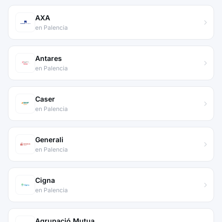
AXA
en Palencia
Antares
en Palencia
Caser
en Palencia
Generali
en Palencia
Cigna
en Palencia
Agrupació Mutua