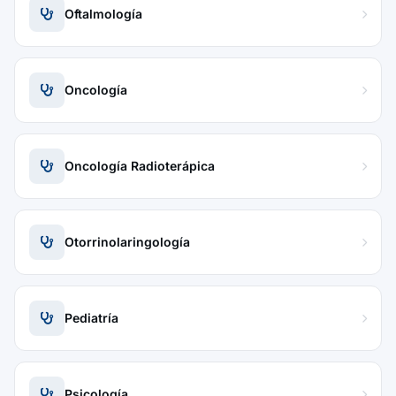
Oftalmología
Oncología
Oncología Radioterápica
Otorrinolaringología
Pediatría
Psicología