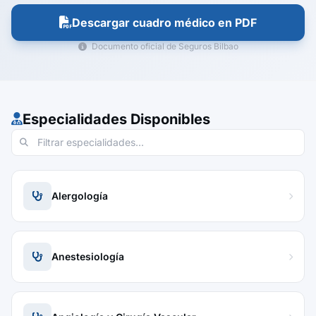
Descargar cuadro médico en PDF
Documento oficial de Seguros Bilbao
Especialidades Disponibles
Alergología
Anestesiología