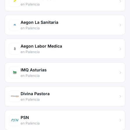
en Palencia
Aegon La Sanitaria
en Palencia
Aegon Labor Medica
en Palencia
IMQ Asturias
en Palencia
Divina Pastora
en Palencia
PSN
en Palencia