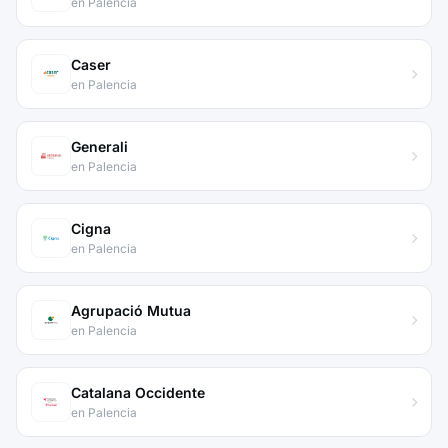
en Palencia
Caser
en Palencia
Generali
en Palencia
Cigna
en Palencia
Agrupació Mutua
en Palencia
Catalana Occidente
en Palencia