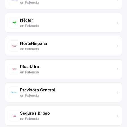
en Palencia
Néctar
en Palencia
NorteHispana
en Palencia
Plus Ultra
en Palencia
Previsora General
en Palencia
Seguros Bilbao
en Palencia