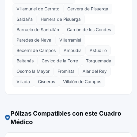
Villamuriel de Cerrato
Cervera de Pisuerga
Saldaña
Herrera de Pisuerga
Barruelo de Santullán
Carrión de los Condes
Paredes de Nava
Villarramiel
Becerril de Campos
Ampudia
Astudillo
Baltanás
Cevico de la Torre
Torquemada
Osorno la Mayor
Frómista
Alar del Rey
Villada
Cisneros
Villalón de Campos
Pólizas Compatibles con este Cuadro
Médico