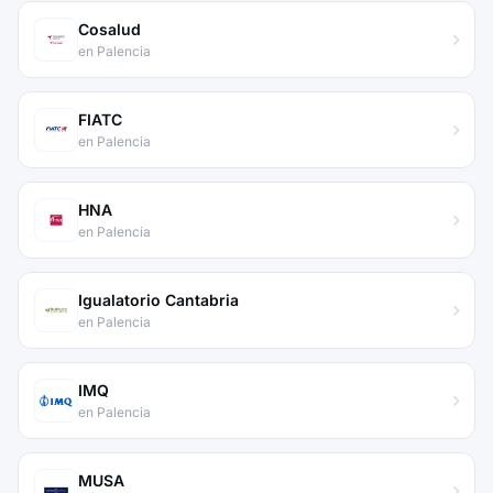
Cosalud
en Palencia
FIATC
en Palencia
HNA
en Palencia
Igualatorio Cantabria
en Palencia
IMQ
en Palencia
MUSA