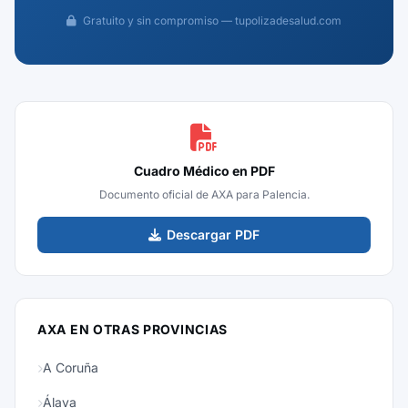
Gratuito y sin compromiso — tupolizadesalud.com
Cuadro Médico en PDF
Documento oficial de AXA para Palencia.
Descargar PDF
AXA EN OTRAS PROVINCIAS
A Coruña
Álava