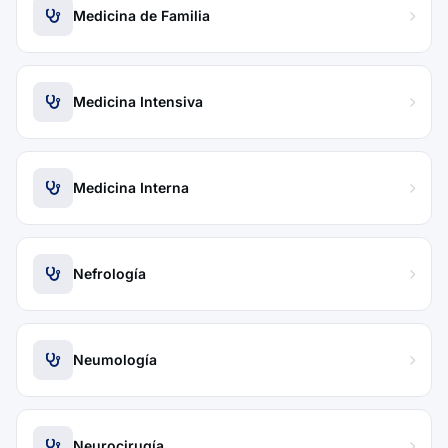
Medicina de Familia
Medicina Intensiva
Medicina Interna
Nefrología
Neumología
Neurocirugía