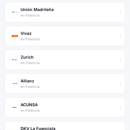
Unión Madrileña
en Palencia
Vivaz
en Palencia
Zurich
en Palencia
Allianz
en Palencia
ACUNSA
en Palencia
DKV La Fuencisla