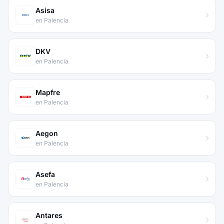
Asisa
en Palencia
DKV
en Palencia
Mapfre
en Palencia
Aegon
en Palencia
Asefa
en Palencia
Antares