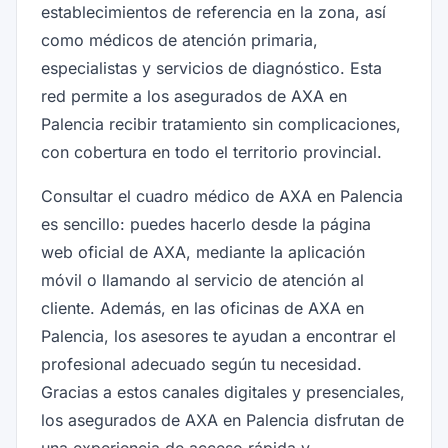
establecimientos de referencia en la zona, así
como médicos de atención primaria,
especialistas y servicios de diagnóstico. Esta
red permite a los asegurados de AXA en
Palencia recibir tratamiento sin complicaciones,
con cobertura en todo el territorio provincial.
Consultar el cuadro médico de AXA en Palencia
es sencillo: puedes hacerlo desde la página
web oficial de AXA, mediante la aplicación
móvil o llamando al servicio de atención al
cliente. Además, en las oficinas de AXA en
Palencia, los asesores te ayudan a encontrar el
profesional adecuado según tu necesidad.
Gracias a estos canales digitales y presenciales,
los asegurados de AXA en Palencia disfrutan de