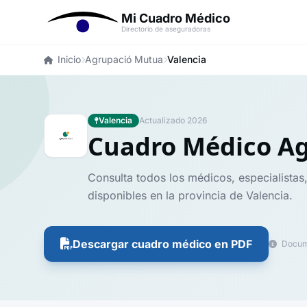
Mi Cuadro Médico
Directorio de aseguradoras
Inicio
Agrupació Mutua
Valencia
Valencia
Actualizado 2026
Cuadro Médico A
Consulta todos los médicos, especialistas
disponibles en la provincia de Valencia.
Descargar cuadro médico en PDF
Docume