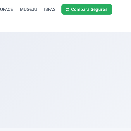
UFACE
MUGEJU
ISFAS
Compara Seguros