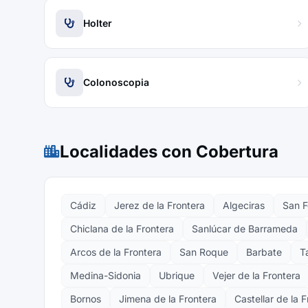
Holter
Colonoscopia
Localidades con Cobertura
Cádiz
Jerez de la Frontera
Algeciras
San 
Chiclana de la Frontera
Sanlúcar de Barrameda
Arcos de la Frontera
San Roque
Barbate
T
Medina-Sidonia
Ubrique
Vejer de la Frontera
Bornos
Jimena de la Frontera
Castellar de la 