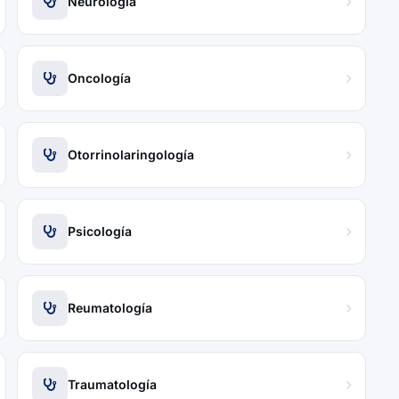
Neurología
Oncología
Otorrinolaringología
Psicología
Reumatología
Traumatología