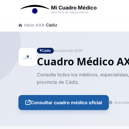
Mi Cuadro Médico
Directorio de aseguradoras
Inicio
AXA
Cádiz
Cádiz
Actualizado 2026
Cuadro Médico A
Consulta todos los médicos, especialistas
provincia de Cádiz.
Consultar cuadro médico oficial
Buscador 