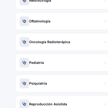
Neurocirugía
Oftalmología
Oncología Radioterápica
Pediatría
Psiquiatría
Reproducción Asistida