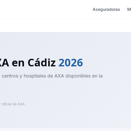
Aseguradoras
M
XA
en Cádiz
2026
, centros y hospitales de AXA disponibles en la
oficial de AXA