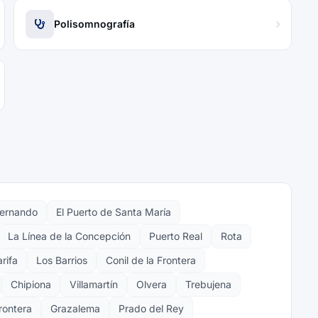
Polisomnografía
Fernando
El Puerto de Santa María
La Línea de la Concepción
Puerto Real
Rota
arifa
Los Barrios
Conil de la Frontera
Chipiona
Villamartín
Olvera
Trebujena
Frontera
Grazalema
Prado del Rey