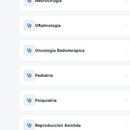
Neurocirugía
Oftalmología
Oncología Radioterápica
Pediatría
Psiquiatría
Reproducción Asistida