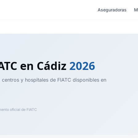
Aseguradoras
M
IATC
en Cádiz
2026
, centros y hospitales de FIATC disponibles en
nto oficial de FIATC