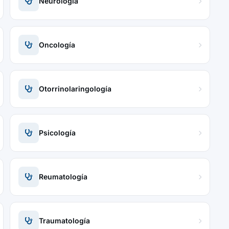
Neurología
Oncología
Otorrinolaringología
Psicología
Reumatología
Traumatología