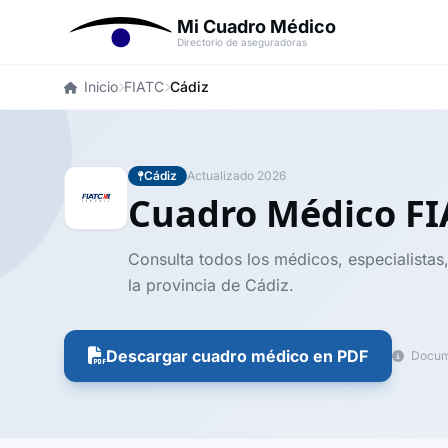
Mi Cuadro Médico
Directorio de aseguradoras
Inicio
FIATC
Cádiz
Cádiz
Actualizado 2026
Cuadro Médico F
Consulta todos los médicos, especialistas
la provincia de Cádiz.
Descargar cuadro médico en PDF
Docume