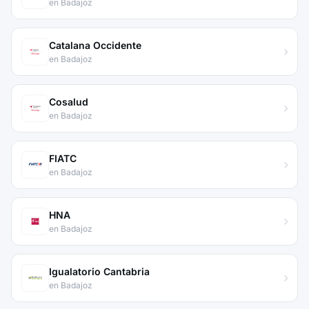
en Badajoz
Catalana Occidente
en Badajoz
Cosalud
en Badajoz
FIATC
en Badajoz
HNA
en Badajoz
Igualatorio Cantabria
en Badajoz