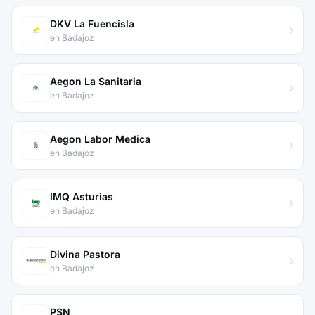
DKV La Fuencisla
en Badajoz
Aegon La Sanitaria
en Badajoz
Aegon Labor Medica
en Badajoz
IMQ Asturias
en Badajoz
Divina Pastora
en Badajoz
PSN