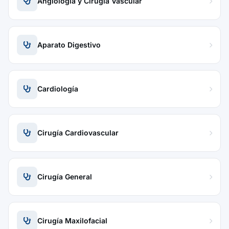
Angiología y Cirugía Vascular
Aparato Digestivo
Cardiología
Cirugía Cardiovascular
Cirugía General
Cirugía Maxilofacial