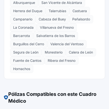
Alburquerque
San Vicente de Alcántara
Herrera del Duque
Talarrubias
Castuera
Campanario
Cabeza del Buey
Peñalsordo
La Coronada
Villanueva del Fresno
Barcarrota
Salvatierra de los Barros
Burguillos del Cerro
Valencia del Ventoso
Segura de León
Monesterio
Calera de León
Fuente de Cantos
Ribera del Fresno
Hornachos
Pólizas Compatibles con este Cuadro
Médico