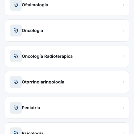
Oftalmología
Oncología
Oncología Radioterápica
Otorrinolaringología
Pediatría
Psicología