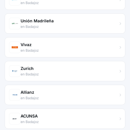
en Badajoz
Unión Madrileña
en Badajoz
Vivaz
en Badajoz
Zurich
en Badajoz
Allianz
en Badajoz
ACUNSA
en Badajoz