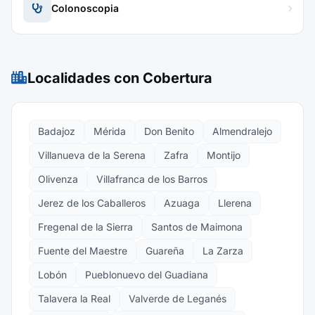
Colonoscopia
Localidades con Cobertura
Badajoz
Mérida
Don Benito
Almendralejo
Villanueva de la Serena
Zafra
Montijo
Olivenza
Villafranca de los Barros
Jerez de los Caballeros
Azuaga
Llerena
Fregenal de la Sierra
Santos de Maimona
Fuente del Maestre
Guareña
La Zarza
Lobón
Pueblonuevo del Guadiana
Talavera la Real
Valverde de Leganés