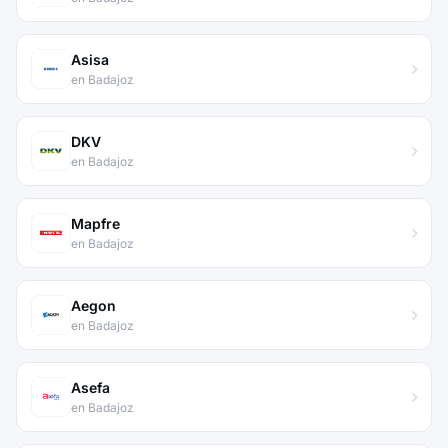
Asisa
en Badajoz
DKV
en Badajoz
Mapfre
en Badajoz
Aegon
en Badajoz
Asefa
en Badajoz