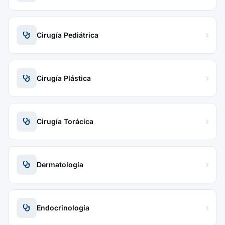
Cirugía Pediátrica
Cirugía Plástica
Cirugía Torácica
Dermatología
Endocrinología