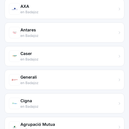
AXA
en Badajoz
Antares
en Badajoz
Caser
en Badajoz
Generali
en Badajoz
Cigna
en Badajoz
Agrupació Mutua