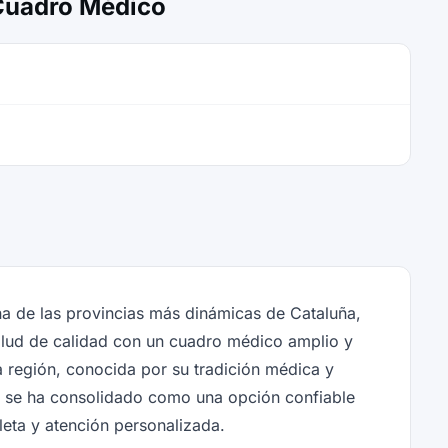
 Cuadro Médico
na de las provincias más dinámicas de Cataluña,
alud de calidad con un cuadro médico amplio y
ta región, conocida por su tradición médica y
o se ha consolidado como una opción confiable
eta y atención personalizada.