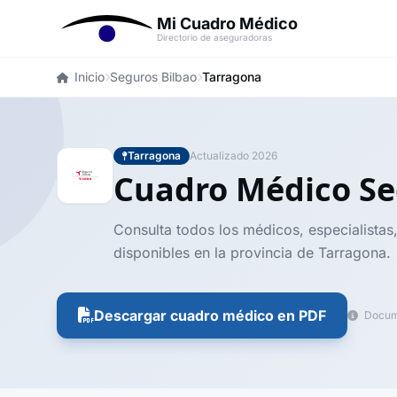
Mi Cuadro Médico
Directorio de aseguradoras
Inicio
Seguros Bilbao
Tarragona
Tarragona
Actualizado 2026
Cuadro Médico Se
Consulta todos los médicos, especialistas
disponibles en la provincia de Tarragona.
Descargar cuadro médico en PDF
Docume