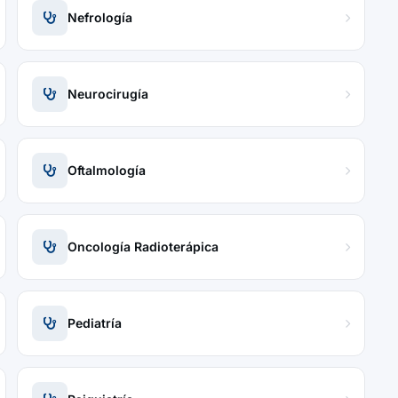
Nefrología
Neurocirugía
Oftalmología
Oncología Radioterápica
Pediatría