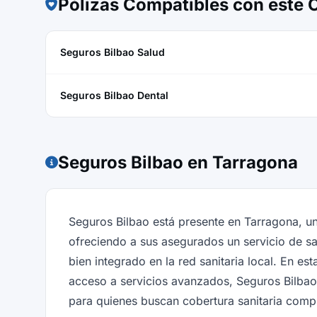
Pólizas Compatibles con este
Seguros Bilbao Salud
Seguros Bilbao Dental
Seguros Bilbao en Tarragona
Seguros Bilbao está presente en Tarragona, u
ofreciendo a sus asegurados un servicio de s
bien integrado en la red sanitaria local. En es
acceso a servicios avanzados, Seguros Bilba
para quienes buscan cobertura sanitaria compl