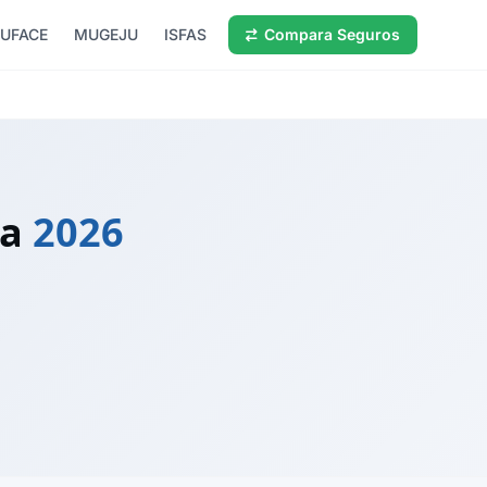
UFACE
MUGEJU
ISFAS
Compara Seguros
na
2026