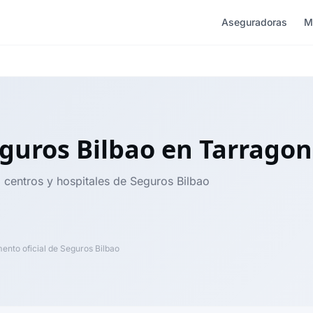
Aseguradoras
M
guros Bilbao
en Tarrago
, centros y hospitales de Seguros Bilbao
nto oficial de Seguros Bilbao