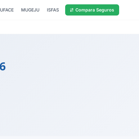
UFACE
MUGEJU
ISFAS
Compara Seguros
6