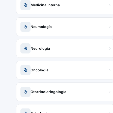
Medicina Interna
Neumología
Neurología
Oncología
Otorrinolaringología