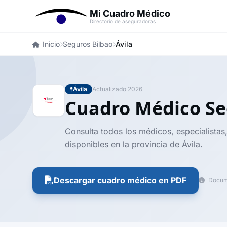
Mi Cuadro Médico
Directorio de aseguradoras
Inicio
Seguros Bilbao
Ávila
Ávila
Actualizado 2026
Cuadro Médico Se
Consulta todos los médicos, especialistas
disponibles en la provincia de Ávila.
Descargar cuadro médico en PDF
Docume