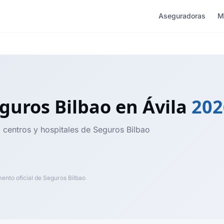
Aseguradoras
M
guros Bilbao
en Ávila
202
, centros y hospitales de Seguros Bilbao
nto oficial de Seguros Bilbao