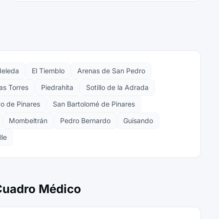
eleda
El Tiemblo
Arenas de San Pedro
as Torres
Piedrahíta
Sotillo de la Adrada
yo de Pinares
San Bartolomé de Pinares
Mombeltrán
Pedro Bernardo
Guisando
lle
 Cuadro Médico