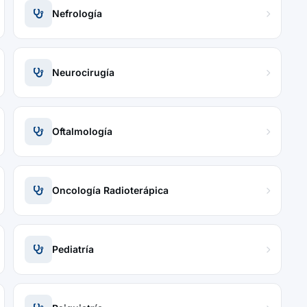
Nefrología
Neurocirugía
Oftalmología
Oncología Radioterápica
Pediatría