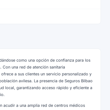
lidándose como una opción de confianza para los
n. Con una red de atención sanitaria
frece a sus clientes un servicio personalizado y
población avilesa. La presencia de Seguros Bilbao
d local, garantizando acceso rápido y eficiente a
io.
den acudir a una amplia red de centros médicos