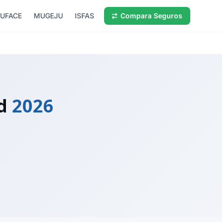
UFACE
MUGEJU
ISFAS
Compara Seguros
d
2026