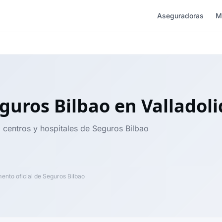
Aseguradoras
M
guros Bilbao
en Valladoli
, centros y hospitales de Seguros Bilbao
nto oficial de Seguros Bilbao