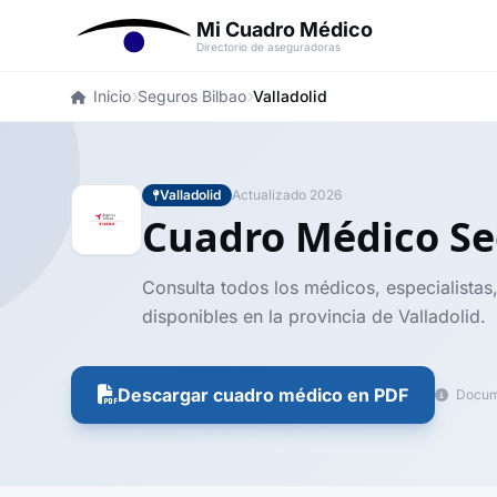
Mi Cuadro Médico
Directorio de aseguradoras
Inicio
Seguros Bilbao
Valladolid
Valladolid
Actualizado 2026
Cuadro Médico Se
Consulta todos los médicos, especialistas
disponibles en la provincia de Valladolid.
Descargar cuadro médico en PDF
Docume