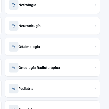
Nefrología
Neurocirugía
Oftalmología
Oncología Radioterápica
Pediatría