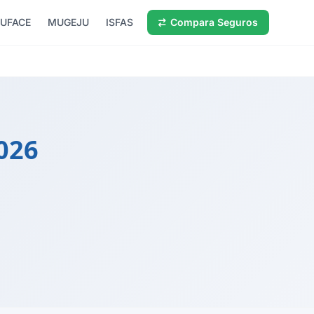
UFACE
MUGEJU
ISFAS
Compara Seguros
026