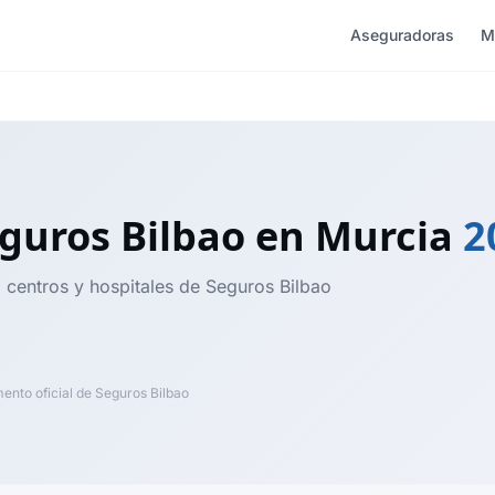
Aseguradoras
M
guros Bilbao
en Murcia
2
, centros y hospitales de Seguros Bilbao
nto oficial de Seguros Bilbao