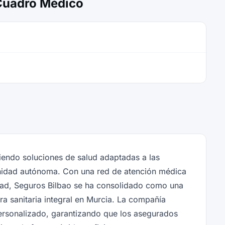
 Cuadro Médico
iendo soluciones de salud adaptadas a las
nidad autónoma. Con una red de atención médica
dad, Seguros Bilbao se ha consolidado como una
a sanitaria integral en Murcia. La compañía
ersonalizado, garantizando que los asegurados