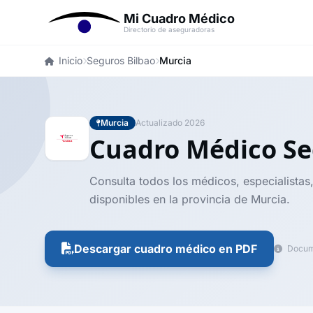
Mi Cuadro Médico
Directorio de aseguradoras
Inicio
Seguros Bilbao
Murcia
Murcia
Actualizado 2026
Cuadro Médico Se
Consulta todos los médicos, especialistas
disponibles en la provincia de Murcia.
Descargar cuadro médico en PDF
Docume