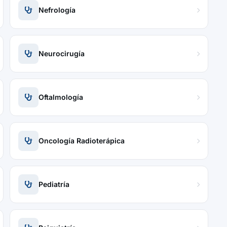
Nefrología
Neurocirugía
Oftalmología
Oncología Radioterápica
Pediatría