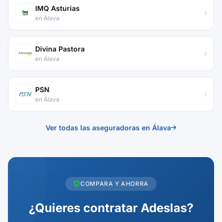
IMQ Asturias
en Álava
Divina Pastora
en Álava
PSN
en Álava
Ver todas las aseguradoras en Álava
COMPARA Y AHORRA
¿Quieres contratar Adeslas?