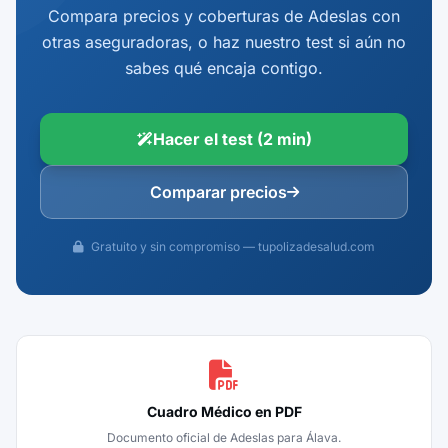
Compara precios y coberturas de Adeslas con
otras aseguradoras, o haz nuestro test si aún no
sabes qué encaja contigo.
Hacer el test (2 min)
Comparar precios
Gratuito y sin compromiso — tupolizadesalud.com
Cuadro Médico en PDF
Documento oficial de Adeslas para Álava.