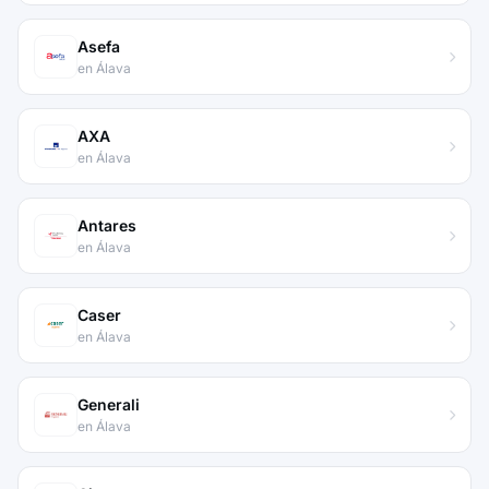
Asefa
en Álava
AXA
en Álava
Antares
en Álava
Caser
en Álava
Generali
en Álava