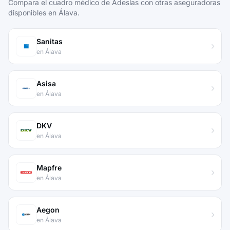
Compara el cuadro médico de Adeslas con otras aseguradoras
disponibles en Álava.
Sanitas
en Álava
Asisa
en Álava
DKV
en Álava
Mapfre
en Álava
Aegon
en Álava