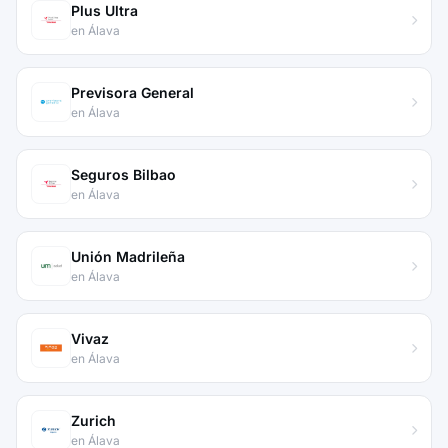
Plus Ultra
en Álava
Previsora General
en Álava
Seguros Bilbao
en Álava
Unión Madrileña
en Álava
Vivaz
en Álava
Zurich
en Álava