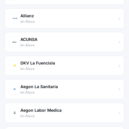
Allianz
en Álava
ACUNSA
en Álava
DKV La Fuencisla
en Álava
Aegon La Sanitaria
en Álava
Aegon Labor Medica
en Álava