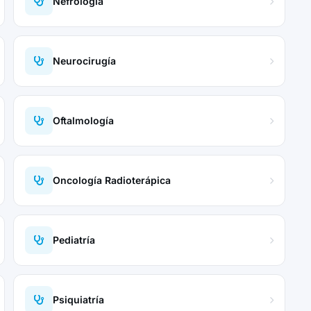
Nefrología
Neurocirugía
Oftalmología
Oncología Radioterápica
Pediatría
Psiquiatría