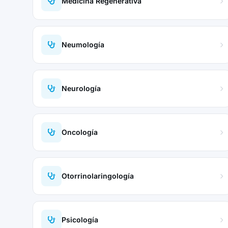
Medicina Regenerativa
Neumología
Neurología
Oncología
Otorrinolaringología
Psicología