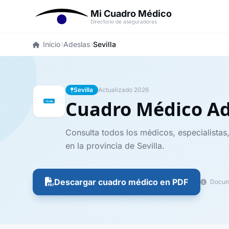
Mi Cuadro Médico
Directorio de aseguradoras
Inicio
Adeslas
Sevilla
Sevilla
Actualizado 2026
Cuadro Médico A
Consulta todos los médicos, especialistas
en la provincia de Sevilla.
Descargar cuadro médico en PDF
Docume