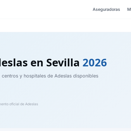
Aseguradoras
M
deslas
en Sevilla
2026
, centros y hospitales de Adeslas disponibles
nto oficial de Adeslas